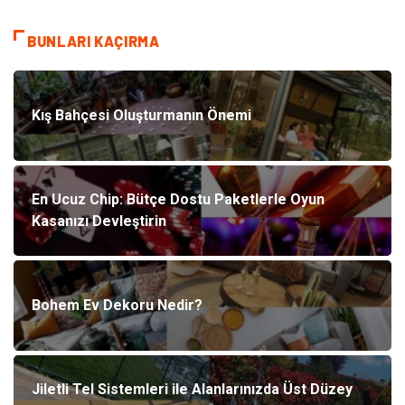
BUNLARI KAÇIRMA
Kış Bahçesi Oluşturmanın Önemi
En Ucuz Chip: Bütçe Dostu Paketlerle Oyun
Kasanızı Devleştirin
Bohem Ev Dekoru Nedir?
Jiletli Tel Sistemleri ile Alanlarınızda Üst Düzey