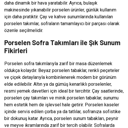
daha dinamik bir hava yaratabilir. Ayrıca, bulaşık
makinesinde yıkanabilir porselen ürünler, günlük kullanım
için daha pratiktir. Çay ve kahve sunumlarında kullanılan
porselen takımlar, sofraların tamamlayıcı bir parçası olarak
özenle seçilmelidir.
Porselen Sofra Takımları ile Şık Sunum
Fikirleri
Porselen sofra takımlarıyla zarif bir masa düzenlemek
oldukça kolaydır. Beyaz porselen tabaklar, renkli peçeteler
ve çiçek detaylarıyla kombinlenerek modern bir görünüm
elde edilebilir. Altın ya da gümüş kenarlıklı porselenler,
resmi yemek davetleri için ideal bir tercihtir. Çay saatlerinde,
porselen çay takımları ve minik porselen tabaklar, sunumu
hem estetik hem de işlevsel hale getirir. Porselen kaseler
içinde servis edilen çorba ya da tatlılar, sofranıza sofistike
bir dokunuş katar. Ayrıca, porselen sunum tabakları, peynir
ve meyve ikramlarında zarif bir tercih olabilir. Sofralarda