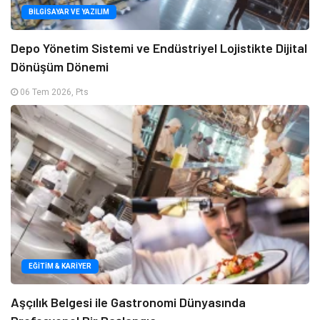
BILGISAYAR VE YAZILIM
Depo Yönetim Sistemi ve Endüstriyel Lojistikte Dijital
Dönüşüm Dönemi
06 Tem 2026, Pts
EĞITIM & KARIYER
Aşçılık Belgesi ile Gastronomi Dünyasında