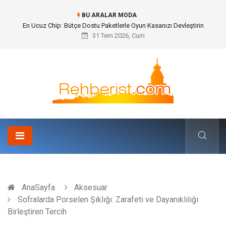
BU ARALAR MODA
Bohem Ev Dekoru Nedir?
31 Tem 2026, Cum
AnaSayfa
Aksesuar
Sofralarda Porselen Şıklığı: Zarafeti ve Dayanıklılığı
Birleştiren Tercih