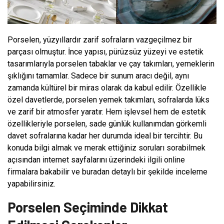
Porselen, yüzyıllardır zarif sofraların vazgeçilmez bir
parçası olmuştur. İnce yapısı, pürüzsüz yüzeyi ve estetik
tasarımlarıyla porselen tabaklar ve çay takımları, yemeklerin
şıklığını tamamlar. Sadece bir sunum aracı değil, aynı
zamanda kültürel bir miras olarak da kabul edilir. Özellikle
özel davetlerde, porselen yemek takımları, sofralarda lüks
ve zarif bir atmosfer yaratır. Hem işlevsel hem de estetik
özellikleriyle porselen, sade günlük kullanımdan görkemli
davet sofralarına kadar her durumda ideal bir tercihtir. Bu
konuda bilgi almak ve merak ettiğiniz soruları sorabilmek
açısından internet sayfalarını üzerindeki ilgili online
firmalara bakabilir ve buradan detaylı bir şekilde inceleme
yapabilirsiniz.
Porselen Seçiminde Dikkat