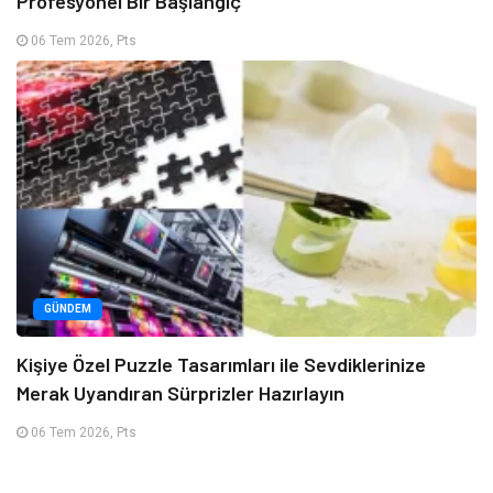
Profesyonel Bir Başlangıç
06 Tem 2026, Pts
GÜNDEM
Kişiye Özel Puzzle Tasarımları ile Sevdiklerinize
Merak Uyandıran Sürprizler Hazırlayın
06 Tem 2026, Pts