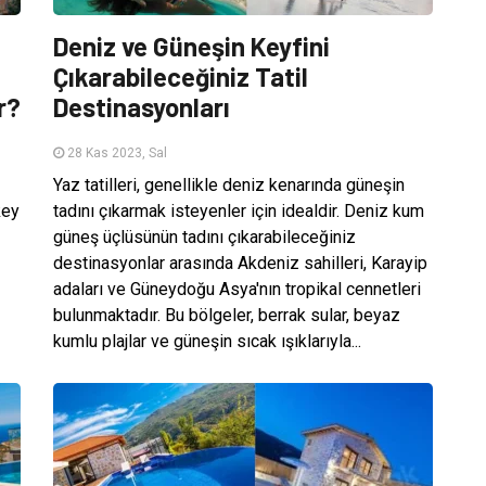
Deniz ve Güneşin Keyfini
Çıkarabileceğiniz Tatil
r?
Destinasyonları
28 Kas 2023, Sal
Yaz tatilleri, genellikle deniz kenarında güneşin
key
tadını çıkarmak isteyenler için idealdir. Deniz kum
güneş üçlüsünün tadını çıkarabileceğiniz
destinasyonlar arasında Akdeniz sahilleri, Karayip
adaları ve Güneydoğu Asya'nın tropikal cennetleri
bulunmaktadır. Bu bölgeler, berrak sular, beyaz
kumlu plajlar ve güneşin sıcak ışıklarıyla...