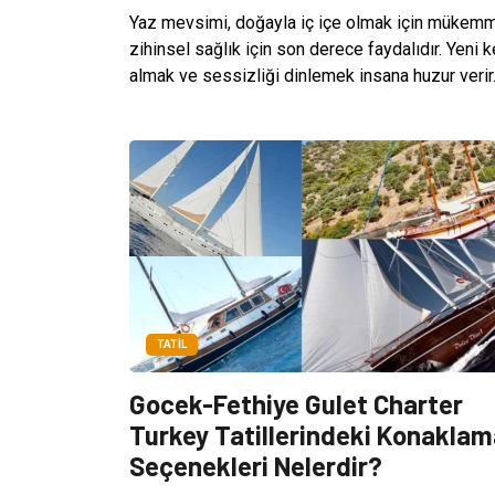
Yaz mevsimi, doğayla iç içe olmak için mükemme
zihinsel sağlık için son derece faydalıdır. Yeni 
almak ve sessizliği dinlemek insana huzur verir.
TATIL
Gocek-Fethiye Gulet Charter
Turkey Tatillerindeki Konaklam
Seçenekleri Nelerdir?