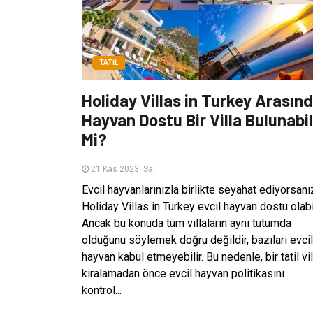
TATIL
Holiday Villas in Turkey Arasın
Hayvan Dostu Bir Villa Bulunabil
Mi?
21 Kas 2023, Sal
Evcil hayvanlarınızla birlikte seyahat ediyorsanı
Holiday Villas in Turkey evcil hayvan dostu olabil
Ancak bu konuda tüm villaların aynı tutumda
olduğunu söylemek doğru değildir, bazıları evcil
hayvan kabul etmeyebilir. Bu nedenle, bir tatil vil
kiralamadan önce evcil hayvan politikasını
kontrol...