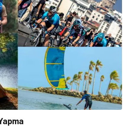
 Yapma