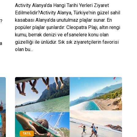
Activity Alanya'da Hangi Tarihi Yerleri Ziyaret
Edilmelidir?Activity Alanya, Türkiye'nin güzel sahil
kasabası Alanya'da unutulmaz plajlar sunar. En
m?
popüler plajlar şunlardır: Cleopatra Plajı, altın rengi
kumu, berrak denizi ve efsanelere konu olan
güzelliği ile ünlüdür. Sık sık ziyaretçilerin favorisi
a
olan bu...
TATIL