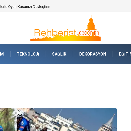
AM
TEKNOLOJI
SAĞLIK
DEKORASYON
EĞITI