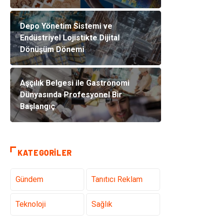
Depo Yönetim Sistemi ve
Endüstriyel Lojistikte Dijital
Dönüşüm Dönemi
Aşçılık Belgesi ile Gastronomi
Dünyasında Profesyonel Bir
Başlangıç
KATEGORILER
Gündem
Tanıtıcı Reklam
Teknoloji
Sağlık