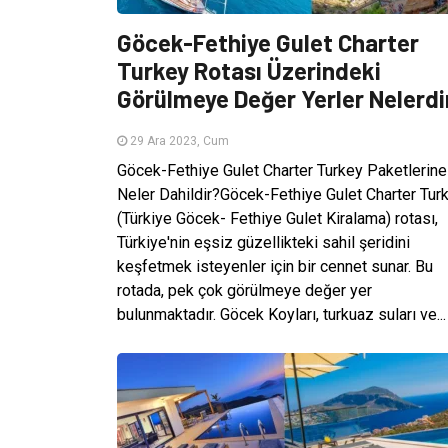
Göcek-Fethiye Gulet Charter
Turkey Rotası Üzerindeki
Görülmeye Değer Yerler Nelerdi
29 Ara 2023, Cum
Göcek-Fethiye Gulet Charter Turkey Paketlerine
Neler Dahildir?Göcek-Fethiye Gulet Charter Tur
(Türkiye Göcek- Fethiye Gulet Kiralama) rotası,
Türkiye'nin eşsiz güzellikteki sahil şeridini
keşfetmek isteyenler için bir cennet sunar. Bu
rotada, pek çok görülmeye değer yer
bulunmaktadır. Göcek Koyları, turkuaz suları ve...