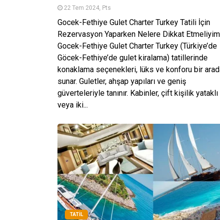
22 Tem 2024, Pts
Gocek-Fethiye Gulet Charter Turkey Tatili İçin
Rezervasyon Yaparken Nelere Dikkat Etmeliyi
Gocek-Fethiye Gulet Charter Turkey (Türkiye’de
Göcek-Fethiye’de gulet kiralama) tatillerinde
konaklama seçenekleri, lüks ve konforu bir arad
sunar. Guletler, ahşap yapıları ve geniş
güverteleriyle tanınır. Kabinler, çift kişilik yataklı
veya iki...
TATIL