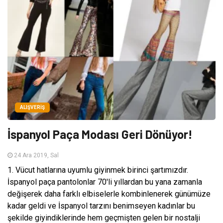
ALIŞVERIŞ
İspanyol Paça Modası Geri Dönüyor!
24 Ara 2019, Sal
1. Vücut hatlarına uyumlu giyinmek birinci şartımızdır.
İspanyol paça pantolonlar 70′li yıllardan bu yana zamanla
değişerek daha farklı elbiselerle kombinlenerek günümüze
kadar geldi ve İspanyol tarzını benimseyen kadınlar bu
şekilde giyindiklerinde hem geçmişten gelen bir nostalji