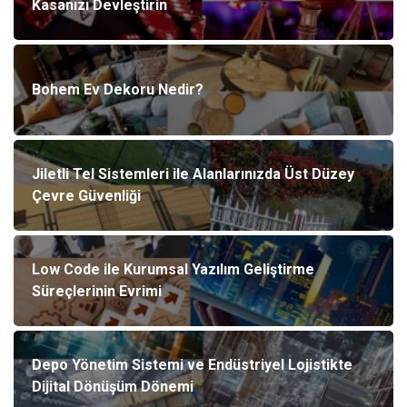
Kasanızı Devleştirin
Bohem Ev Dekoru Nedir?
Jiletli Tel Sistemleri ile Alanlarınızda Üst Düzey
Çevre Güvenliği
Low Code ile Kurumsal Yazılım Geliştirme
Süreçlerinin Evrimi
Depo Yönetim Sistemi ve Endüstriyel Lojistikte
Dijital Dönüşüm Dönemi