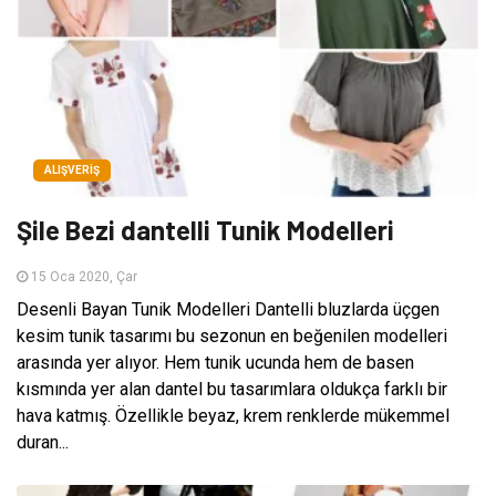
ALIŞVERIŞ
Şile Bezi dantelli Tunik Modelleri
15 Oca 2020, Çar
Desenli Bayan Tunik Modelleri Dantelli bluzlarda üçgen
kesim tunik tasarımı bu sezonun en beğenilen modelleri
arasında yer alıyor. Hem tunik ucunda hem de basen
kısmında yer alan dantel bu tasarımlara oldukça farklı bir
hava katmış. Özellikle beyaz, krem renklerde mükemmel
duran...