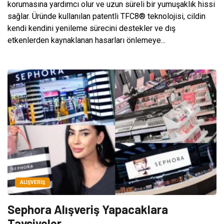
korumasına yardımcı olur ve uzun süreli bir yumuşaklık hissi
sağlar. Üründe kullanılan patentli TFC8® teknolojisi, cildin
kendi kendini yenileme sürecini destekler ve dış
etkenlerden kaynaklanan hasarları önlemeye...
ALIŞVERIŞ
Sephora Alışveriş Yapacaklara
Tavsiyeler