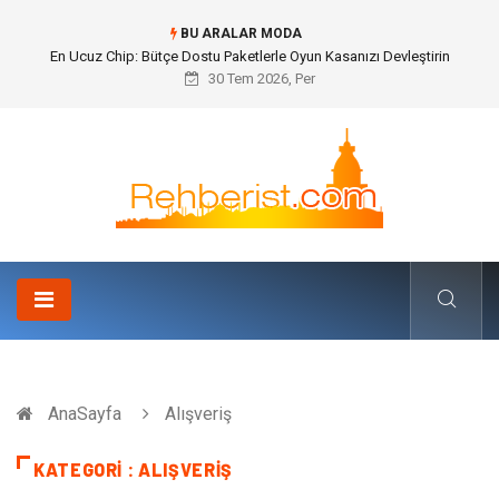
BU ARALAR MODA
Bohem Ev Dekoru Nedir?
30 Tem 2026, Per
AnaSayfa
Alışveriş
KATEGORI : ALIŞVERIŞ