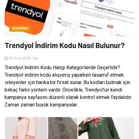
ALIŞVERIŞ
Trendyol İndirim Kodu Nasıl Bulunur?
29 Oca 2025, Çar
Trendyol İndirim Kodu Hangi Kategorilerde Geçerlidir?
Trendyol indirim kodu alışveriş yaparken tasarruf etmek
isteyenler için harika bir fırsat sunar. Bu kodları bulmak için
birkaç farklı yöntem vardır. Öncelikle, Trendyol’un kendi
kampanya sayfasını düzenli olarak kontrol etmek faydalıdır.
Zaman zaman büyük kampanyalar...