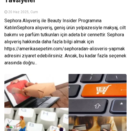
20 Haz 2025, Cum
Sephora Alışveriş ile Beauty Insider Programına
KatılınSephora alışveriş, geniş ürün yelpazesiyle makyaj, cilt
bakımı ve parfüm tutkunları için adeta bir cennettir. Sephora
alışveriş hakkında daha fazla bilgi almak için
https://amerikasepetim.com/sephoradan-alisveris-yapmak
adresini ziyaret edebilirsiniz. Ancak, bu kadar fazla seçenek
arasında doğru...