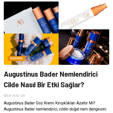
ALIŞVERIŞ
Augustinus Bader Nemlendirici
Cilde Nasıl Bir Etki Sağlar?
Eyl 2025, Çar
Augustinus Bader Göz Kremi Kırışıklıkları Azaltır Mı?
Augustinus Bader nemlendirici, cildin doğal nem dengesini