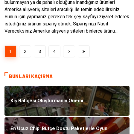
bulunmayan ya da pahalı olduğuna inandığınız ürünleri
Amerika alışveriş siteleri aracılığı ile temin edebilirsiniz.
Bunun için yapmanız gereken tek şey sayfayı ziyaret ederek
istediğiniz ürünün sipariş etmek. Siparişinizi Nasıl
Vereceksiniz Amerika alışveriş siteleri binlerce ürünü...
1
2
3
4
BUNLARI KAÇIRMA
Kış Bahçesi Oluşturmanın Önemi
En Ucuz Chip: Bütçe Dostu Paketlerle Oyun