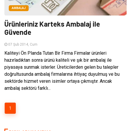
AMBALAJ
Ürünleriniz Karteks Ambalaj ile
Güvende
07 Şub 2014, Cum
Kaliteyi Ön Planda Tutan Bir Firma Firmalar ürünleri
hazırladıktan sonra ürünü kaliteli ve şık bir ambalaj ile
piyasaya sunmak isterler. Üreticilerden gelen bu talepler
doğrultusunda ambalaj firmalarına ihtiyaç duyulmuş ve bu
sektörde hizmet veren isimler ortaya çıkmıştır. Ancak
ambalaj sektörü farklı...
1