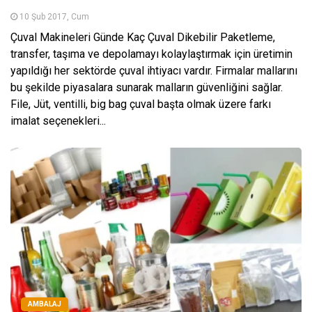
10 Şub 2017, Cum
Çuval Makineleri Günde Kaç Çuval Dikebilir Paketleme,
transfer, taşıma ve depolamayı kolaylaştırmak için üretimin
yapıldığı her sektörde çuval ihtiyacı vardır. Firmalar mallarını
bu şekilde piyasalara sunarak malların güvenliğini sağlar.
File, Jüt, ventilli, big bag çuval başta olmak üzere farkı
imalat seçenekleri...
AMBALAJ