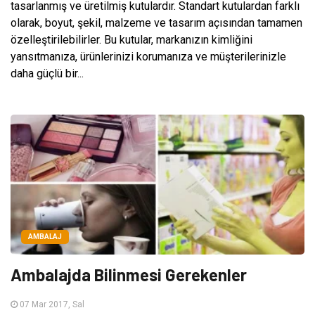
tasarlanmış ve üretilmiş kutulardır. Standart kutulardan farklı
olarak, boyut, şekil, malzeme ve tasarım açısından tamamen
özelleştirilebilirler. Bu kutular, markanızın kimliğini
yansıtmanıza, ürünlerinizi korumanıza ve müşterilerinizle
daha güçlü bir...
AMBALAJ
Ambalajda Bilinmesi Gerekenler
07 Mar 2017, Sal