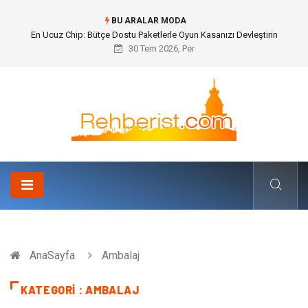
BU ARALAR MODA
Bohem Ev Dekoru Nedir?
30 Tem 2026, Per
AnaSayfa
Ambalaj
KATEGORI : AMBALAJ