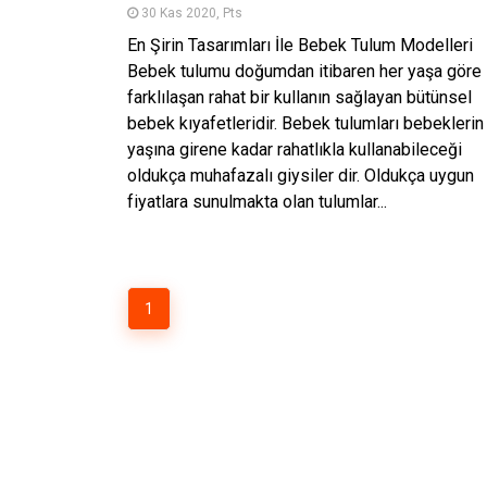
30 Kas 2020, Pts
En Şirin Tasarımları İle Bebek Tulum Modelleri
Bebek tulumu doğumdan itibaren her yaşa göre
farklılaşan rahat bir kullanın sağlayan bütünsel
bebek kıyafetleridir. Bebek tulumları bebeklerin
yaşına girene kadar rahatlıkla kullanabileceği
oldukça muhafazalı giysiler dir. Oldukça uygun
fiyatlara sunulmakta olan tulumlar...
1