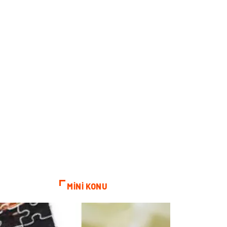
MİNİ KONU