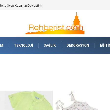
AM
TEKNOLOJI
SAĞLIK
DEKORASYON
EĞITI