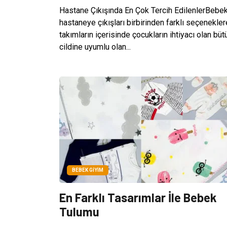
Hastane Çıkışında En Çok Tercih EdilenlerBebekle
hastaneye çıkışları birbirinden farklı seçenekl
takımların içerisinde çocukların ihtiyacı olan b
cildine uyumlu olan...
BEBEK GIYIM
En Farklı Tasarımlar İle Bebek
Tulumu