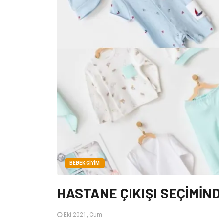
BEBEK GIYIM
HASTANE ÇIKIŞI SEÇİMİN
Eki 2021, Cum