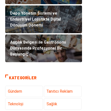
Depo Yönetim Sistemi ve
Endüstriyel Lojistikte Dijital
Dönüşüm Dönemi
Aşçılık Belgesi ile Gastronomi
Dünyasında Profesyonel Bir
Başlangıç
KATEGORILER
Gündem
Tanıtıcı Reklam
Teknoloji
Sağlık