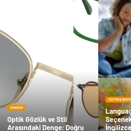
EĞITIM & KARIY
GÜNDEM
Languag
Optik Gözlük ve Stil
Seçenek
Arasındaki Denge: Doğru
İngilizc