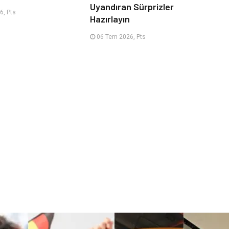
Uyandıran Sürprizler
6, Pts
Hazırlayın
06 Tem 2026, Pts