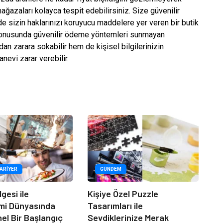
ağazaları kolayca tespit edebilirsiniz. Size güvenilir
sizin haklarınızı koruyucu maddelere yer veren bir butik
konusunda güvenilir ödeme yöntemleri sunmayan
n zarara sokabilir hem de kişisel bilgilerinizin
nevi zarar verebilir.
KARIYER
GÜNDEM
lgesi ile
Kişiye Özel Puzzle
mi Dünyasında
Tasarımları ile
el Bir Başlangıç
Sevdiklerinize Merak