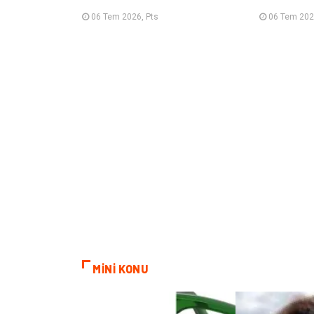
06 Tem 2026, Pts
06 Tem 202
MİNİ KONU