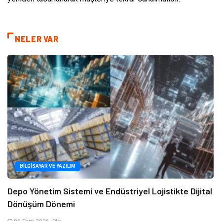
NELER VAR
BILGISAYAR VE YAZILIM
Depo Yönetim Sistemi ve Endüstriyel Lojistikte Dijital
Dönüşüm Dönemi