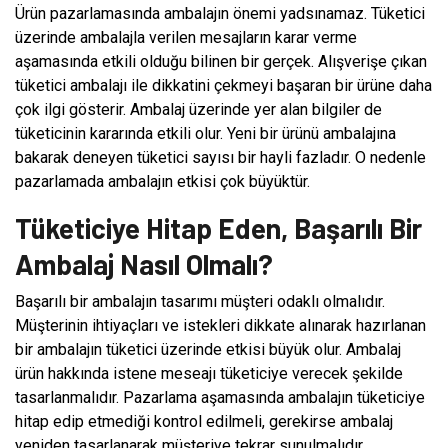
Ürün pazarlamasında ambalajın önemi yadsınamaz. Tüketici
üzerinde ambalajla verilen mesajların karar verme
aşamasında etkili olduğu bilinen bir gerçek. Alışverişe çıkan
tüketici ambalajı ile dikkatini çekmeyi başaran bir ürüne daha
çok ilgi gösterir. Ambalaj üzerinde yer alan bilgiler de
tüketicinin kararında etkili olur. Yeni bir ürünü ambalajına
bakarak deneyen tüketici sayısı bir hayli fazladır. O nedenle
pazarlamada ambalajın etkisi çok büyüktür.
Tüketiciye Hitap Eden, Başarılı Bir
Ambalaj Nasıl Olmalı?
Başarılı bir ambalajın tasarımı müşteri odaklı olmalıdır.
Müşterinin ihtiyaçları ve istekleri dikkate alınarak hazırlanan
bir ambalajın tüketici üzerinde etkisi büyük olur. Ambalaj
ürün hakkında istene meseajı tüketiciye verecek şekilde
tasarlanmalıdır. Pazarlama aşamasında ambalajın tüketiciye
hitap edip etmediği kontrol edilmeli, gerekirse ambalaj
yeniden tasarlanarak müşteriye tekrar sunulmalıdır.