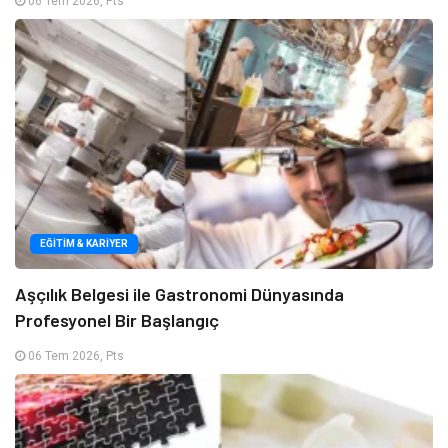
06 Tem 2026, Pts
EĞITIM & KARIYER
Aşçılık Belgesi ile Gastronomi Dünyasında
Profesyonel Bir Başlangıç
06 Tem 2026, Pts