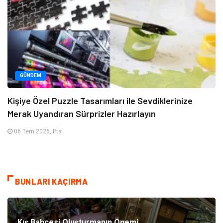
GÜNDEM
Kişiye Özel Puzzle Tasarımları ile Sevdiklerinize
Merak Uyandıran Sürprizler Hazırlayın
06 Tem 2026, Pts
BUNLARI KAÇIRMA
Kış Bahçesi Oluşturmanın Önemi