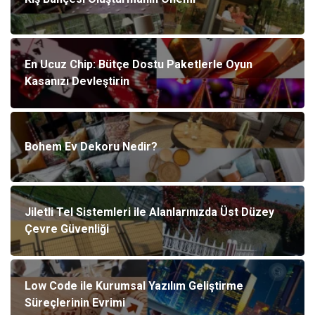
En Ucuz Chip: Bütçe Dostu Paketlerle Oyun
Kasanızı Devleştirin
Bohem Ev Dekoru Nedir?
Jiletli Tel Sistemleri ile Alanlarınızda Üst Düzey
Çevre Güvenliği
Low Code ile Kurumsal Yazılım Geliştirme
Süreçlerinin Evrimi