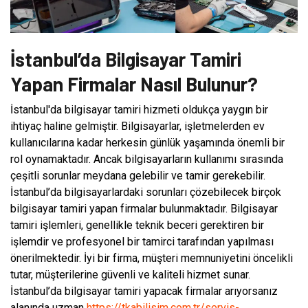
İstanbul’da Bilgisayar Tamiri
Yapan Firmalar Nasıl Bulunur?
İstanbul'da bilgisayar tamiri hizmeti oldukça yaygın bir
ihtiyaç haline gelmiştir. Bilgisayarlar, işletmelerden ev
kullanıcılarına kadar herkesin günlük yaşamında önemli bir
rol oynamaktadır. Ancak bilgisayarların kullanımı sırasında
çeşitli sorunlar meydana gelebilir ve tamir gerekebilir.
İstanbul’da bilgisayarlardaki sorunları çözebilecek birçok
bilgisayar tamiri yapan firmalar bulunmaktadır. Bilgisayar
tamiri işlemleri, genellikle teknik beceri gerektiren bir
işlemdir ve profesyonel bir tamirci tarafından yapılması
önerilmektedir. İyi bir firma, müşteri memnuniyetini öncelikli
tutar, müşterilerine güvenli ve kaliteli hizmet sunar.
İstanbul’da bilgisayar tamiri yapacak firmalar arıyorsanız
alanında uzman
https://tkabilisim.com.tr/servis-