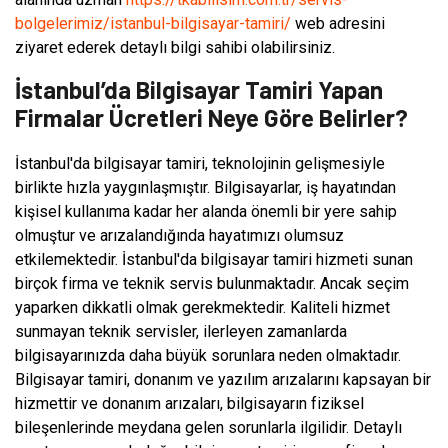
bolgelerimiz/istanbul-bilgisayar-tamiri/
web adresini
ziyaret ederek detaylı bilgi sahibi olabilirsiniz.
İstanbul’da Bilgisayar Tamiri Yapan
Firmalar Ücretleri Neye Göre Belirler?
İstanbul'da bilgisayar tamiri, teknolojinin gelişmesiyle
birlikte hızla yaygınlaşmıştır. Bilgisayarlar, iş hayatından
kişisel kullanıma kadar her alanda önemli bir yere sahip
olmuştur ve arızalandığında hayatımızı olumsuz
etkilemektedir. İstanbul'da bilgisayar tamiri hizmeti sunan
birçok firma ve teknik servis bulunmaktadır. Ancak seçim
yaparken dikkatli olmak gerekmektedir. Kaliteli hizmet
sunmayan teknik servisler, ilerleyen zamanlarda
bilgisayarınızda daha büyük sorunlara neden olmaktadır.
Bilgisayar tamiri, donanım ve yazılım arızalarını kapsayan bir
hizmettir ve donanım arızaları, bilgisayarın fiziksel
bileşenlerinde meydana gelen sorunlarla ilgilidir. Detaylı