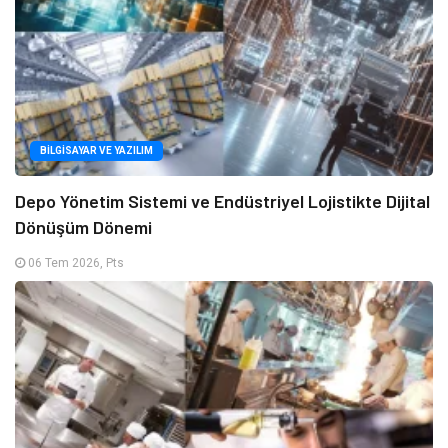
BILGISAYAR VE YAZILIM
Depo Yönetim Sistemi ve Endüstriyel Lojistikte Dijital
Dönüşüm Dönemi
06 Tem 2026, Pts