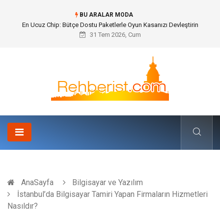
BU ARALAR MODA
Bohem Ev Dekoru Nedir?
31 Tem 2026, Cum
AnaSayfa
Bilgisayar ve Yazılım
İstanbul’da Bilgisayar Tamiri Yapan Firmaların Hizmetleri
Nasıldır?