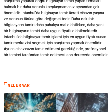
araştırma yaparak doğru bilgisayar tamiri yapan firmaları
bulmak bir daha sorunla karşılaşmamanız açısından çok
önemlidir. İstanbul’da bilgisayar tamir ücreti cihazın yaşına
ve sorunun türüne göre değişmektedir. Daha eski bir
bilgisayarın tamiri daha pahalıya mal olabilirken, daha yeni
bir bilgisayarın tamiri daha uygun fiyatlı olabilmektedir.
İstanbul'da bilgisayar tamir işlemi için en uygun fiyatı sunan
tamir merkezini seçmek için araştırma yapmak önemlidir.
Ayrıca cihazınızın tamir edilmesi gerektiğinde, profesyonel
bir tamirci tarafından tamir edilmesi son derecede önemlidir.
NELER VAR