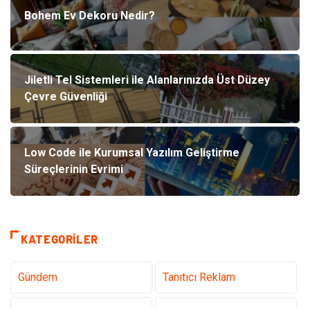
Bohem Ev Dekoru Nedir?
Jiletli Tel Sistemleri ile Alanlarınızda Üst Düzey
Çevre Güvenliği
Low Code ile Kurumsal Yazılım Geliştirme
Süreçlerinin Evrimi
KATEGORILER
Gündem
Tanıtıcı Reklam