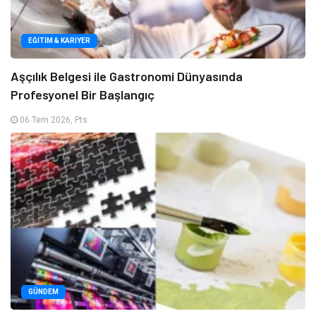
EĞITIM & KARIYER
Aşçılık Belgesi ile Gastronomi Dünyasında
Profesyonel Bir Başlangıç
06 Tem 2026, Pts
GÜNDEM