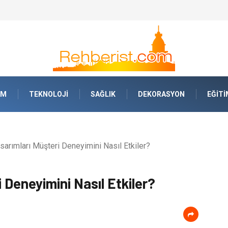
AM
TEKNOLOJI
SAĞLIK
DEKORASYON
EĞITI
rımları Müşteri Deneyimini Nasıl Etkiler?
Deneyimini Nasıl Etkiler?