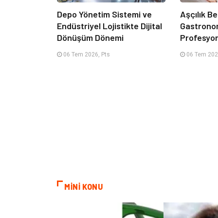
Depo Yönetim Sistemi ve
Aşçılık Be
Endüstriyel Lojistikte Dijital
Gastrono
Dönüşüm Dönemi
Profesyon
06 Tem 2026, Pts
06 Tem 202
MİNİ KONU