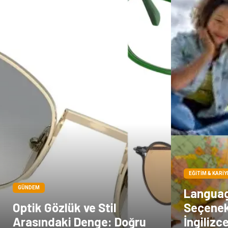
EĞITIM & KARIY
GÜNDEM
Languag
Optik Gözlük ve Stil
Seçenek
Arasındaki Denge: Doğru
İngilizc