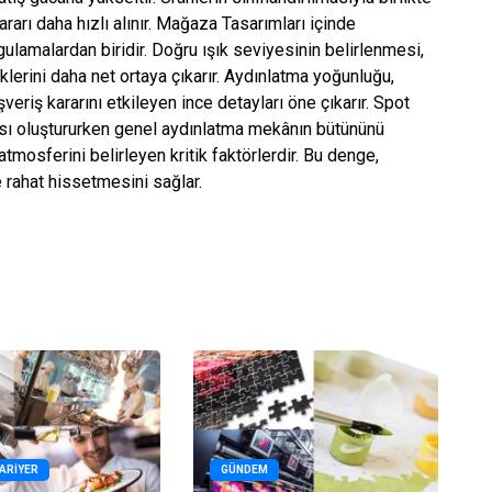
rarı daha hızlı alınır. Mağaza Tasarımları içinde
ygulamalardan biridir. Doğru ışık seviyesinin belirlenmesi,
nklerini daha net ortaya çıkarır. Aydınlatma yoğunluğu,
şveriş kararını etkileyen ince detayları öne çıkarır. Spot
tası oluştururken genel aydınlatma mekânın bütününü
atmosferini belirleyen kritik faktörlerdir. Bu denge,
 rahat hissetmesini sağlar.
KARIYER
GÜNDEM