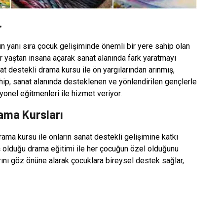
r
n yanı sıra çocuk gelişiminde önemli bir yere sahip olan
her yaştan insana açarak sanat alanında fark yaratmayı
t destekli drama kursu ile ön yargılarından arınmış,
hip, sanat alanında desteklenen ve yönlendirilen gençlerle
onel eğitmenleri ile hizmet veriyor.
ama Kursları
ama kursu ile onların sanat destekli gelişimine katkı
iş olduğu drama eğitimi ile her çocuğun özel olduğunu
rını göz önüne alarak çocuklara bireysel destek sağlar,