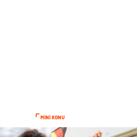
MİNİ KONU