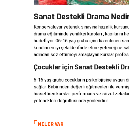
Sanat Destekli Drama Nedi
Konservatuvar yetenek sınavına hazırlık kursunu
drama eğitiminde yenilikçi kursları , kapılarını 
hedefliyor. 06-16 yaş grubu için düzenlenen sana
kendini en iyi şekilde ifade etme yeteneğine sa
adından söz ettirmeyi amaçlayan kurslar profesy
Çocuklar için Sanat Destekli Dr
6-16 yaş grubu çocukların psikolojisine uygun dr
sağlar. Birbirinden değerli eğitmenleri ile verm
hissettiren kurslar, performans ve sözel zekala
yetenekleri doğrultusunda yönlendirir.
NELER VAR