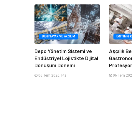
BILGISAYAR VE YAZILIM
EĞITIM & 
Depo Yönetim Sistemi ve
Aşçılık Be
Endüstriyel Lojistikte Dijital
Gastrono
Dönüşüm Dönemi
Profesyon
06 Tem 2026, Pts
06 Tem 202