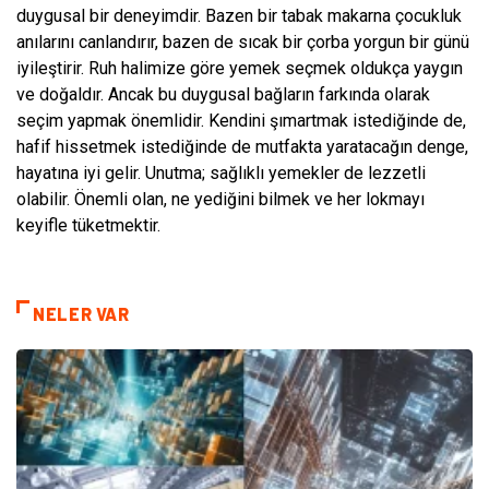
duygusal bir deneyimdir. Bazen bir tabak makarna çocukluk
anılarını canlandırır, bazen de sıcak bir çorba yorgun bir günü
iyileştirir. Ruh halimize göre yemek seçmek oldukça yaygın
ve doğaldır. Ancak bu duygusal bağların farkında olarak
seçim yapmak önemlidir. Kendini şımartmak istediğinde de,
hafif hissetmek istediğinde de mutfakta yaratacağın denge,
hayatına iyi gelir. Unutma; sağlıklı yemekler de lezzetli
olabilir. Önemli olan, ne yediğini bilmek ve her lokmayı
keyifle tüketmektir.
NELER VAR