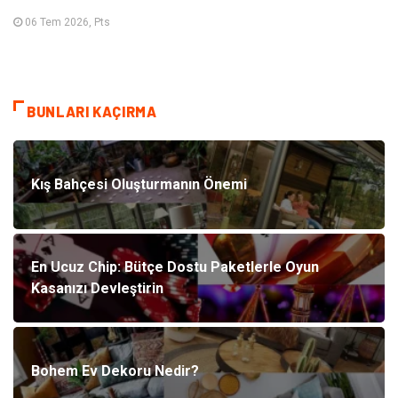
06 Tem 2026, Pts
BUNLARI KAÇIRMA
Kış Bahçesi Oluşturmanın Önemi
En Ucuz Chip: Bütçe Dostu Paketlerle Oyun
Kasanızı Devleştirin
Bohem Ev Dekoru Nedir?