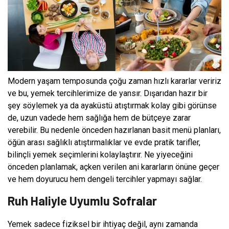
Modern yaşam temposunda çoğu zaman hızlı kararlar veririz
ve bu, yemek tercihlerimize de yansır. Dışarıdan hazır bir
şey söylemek ya da ayaküstü atıştırmak kolay gibi görünse
de, uzun vadede hem sağlığa hem de bütçeye zarar
verebilir. Bu nedenle önceden hazırlanan basit menü planları,
öğün arası sağlıklı atıştırmalıklar ve evde pratik tarifler,
bilinçli yemek seçimlerini kolaylaştırır. Ne yiyeceğini
önceden planlamak, açken verilen ani kararların önüne geçer
ve hem doyurucu hem dengeli tercihler yapmayı sağlar.
Ruh Haliyle Uyumlu Sofralar
Yemek sadece fiziksel bir ihtiyaç değil, aynı zamanda