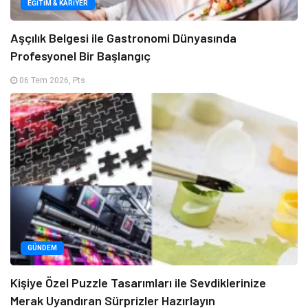
EĞITIM & KARIYER
Aşçılık Belgesi ile Gastronomi Dünyasında
Profesyonel Bir Başlangıç
06 Tem 2026, Pts
GÜNDEM
Kişiye Özel Puzzle Tasarımları ile Sevdiklerinize
Merak Uyandıran Sürprizler Hazırlayın