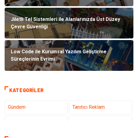
Jiletli Tel Sistemleri ile Alanlarınızda Üst Düzey
Çevre Güvenliği
Low Code ile Kurumsal Yazılım Geliştirme
Süreçlerinin Evrimi
KATEGORILER
Gündem
Tanıtıcı Reklam
Teknoloji
Sağlık