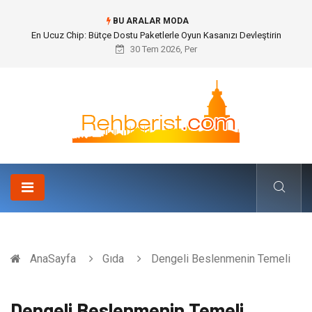
BU ARALAR MODA
Bohem Ev Dekoru Nedir?
30 Tem 2026, Per
AnaSayfa
Gıda
Dengeli Beslenmenin Temeli
Dengeli Beslenmenin Temeli