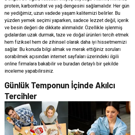
protein, karbonhidrat ve yağ dengesini sağlamalıdır. Her gün
ne yediğimiz, uzun vadede yaşam kalitemizi belirler. Bu
yüzden yemek seçimi yaparken, sadece lezzet değil, içerik
ve besin değeri de dikkate alınmalıdır. Özellikle işlenmiş
gıdalardan uzak durmak, taze ve doğal ürünleri tercih etmek
hem fiziksel hem de zihinsel olarak daha iyi hissetmemizi
sağlar. Bu konuda bilgi almak ve merak ettiğiniz soruları
sorabilmek açısından internet sayfaları üzerindeki ilgili
online firmalara bakabilir ve buradan detaylı bir şekilde
inceleme yapabilirsiniz.
Günlük Temponun İçinde Akılcı
Tercihler