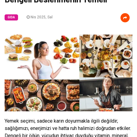
Nis 2025, Sal
GIDA
Yemek seçimi, sadece karın doyurmakla ilgili değildir;
sağlığımızı, enerjimizi ve hatta ruh halimizi doğrudan etkiler.
Dengeli bir öğün, vücudun ihtiyaç duyduğu vitamin, mineral,