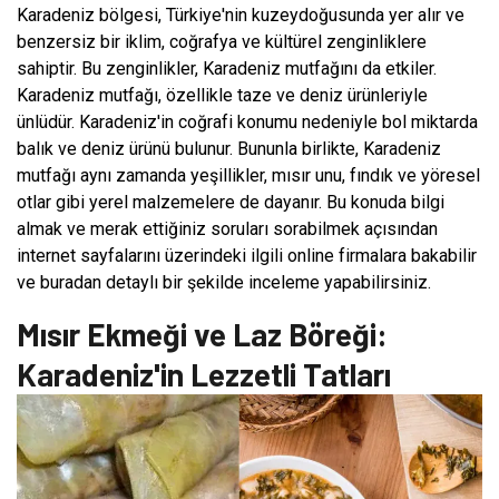
Karadeniz bölgesi, Türkiye'nin kuzeydoğusunda yer alır ve
benzersiz bir iklim, coğrafya ve kültürel zenginliklere
sahiptir. Bu zenginlikler, Karadeniz mutfağını da etkiler.
Karadeniz mutfağı, özellikle taze ve deniz ürünleriyle
ünlüdür. Karadeniz'in coğrafi konumu nedeniyle bol miktarda
balık ve deniz ürünü bulunur. Bununla birlikte, Karadeniz
mutfağı aynı zamanda yeşillikler, mısır unu, fındık ve yöresel
otlar gibi yerel malzemelere de dayanır. Bu konuda bilgi
almak ve merak ettiğiniz soruları sorabilmek açısından
internet sayfalarını üzerindeki ilgili online firmalara bakabilir
ve buradan detaylı bir şekilde inceleme yapabilirsiniz.
Mısır Ekmeği ve Laz Böreği:
Karadeniz'in Lezzetli Tatları