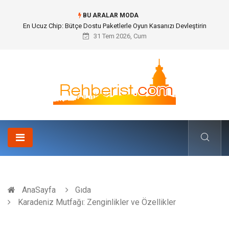
BU ARALAR MODA
Bohem Ev Dekoru Nedir?
31 Tem 2026, Cum
AnaSayfa
Gıda
Karadeniz Mutfağı: Zenginlikler ve Özellikler