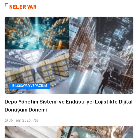
NELER VAR
BILGISAYAR VE YAZILIM
Depo Yönetim Sistemi ve Endüstriyel Lojistikte Dijital
Dönüşüm Dönemi
06 Tem 2026, Pts