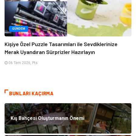
GÜNDEM
Kişiye Özel Puzzle Tasarımları ile Sevdiklerinize
Merak Uyandıran Sürprizler Hazırlayın
06 Tem 2026, Pts
BUNLARI KAÇIRMA
Kış Bahçesi Oluşturmanın Önemi