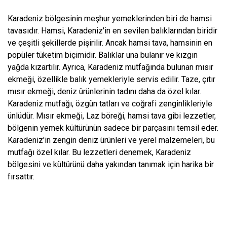
Karadeniz bölgesinin meşhur yemeklerinden biri de hamsi
tavasıdır. Hamsi, Karadeniz'in en sevilen balıklarından biridir
ve çeşitli şekillerde pişirilir. Ancak hamsi tava, hamsinin en
popüler tüketim biçimidir. Balıklar una bulanır ve kızgın
yağda kızartılır. Ayrıca, Karadeniz mutfağında bulunan mısır
ekmeği, özellikle balık yemekleriyle servis edilir. Taze, çıtır
mısır ekmeği, deniz ürünlerinin tadını daha da özel kılar.
Karadeniz mutfağı, özgün tatları ve coğrafi zenginlikleriyle
ünlüdür. Mısır ekmeği, Laz böreği, hamsi tava gibi lezzetler,
bölgenin yemek kültürünün sadece bir parçasını temsil eder.
Karadeniz'in zengin deniz ürünleri ve yerel malzemeleri, bu
mutfağı özel kılar. Bu lezzetleri denemek, Karadeniz
bölgesini ve kültürünü daha yakından tanımak için harika bir
fırsattır.