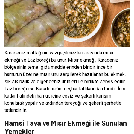
Karadeniz mutfağının vazgeçilmezleri arasında mısır
ekmeği ve Laz böreği bulunur. Mısır ekmeği, Karadeniz
bölgesinin temel gıda maddelerinden biridir. İnce bir
hamurun üzerine mısır unu serpilerek hazırlanan bu ekmek,
sık sık balık ve diğer deniz ürünleri ile birlikte servis edilir.
Laz böreği ise Karadeniz'in meşhur tatlılarından biridir. İnce
katlar halindeki hamur, içine ceviz ve şekerli karışım
konularak yapılır ve ardından tereyağı ve şekerli şerbetle
tatlandırılır.
Hamsi Tava ve Mısır Ekmeği ile Sunulan
Yemekler