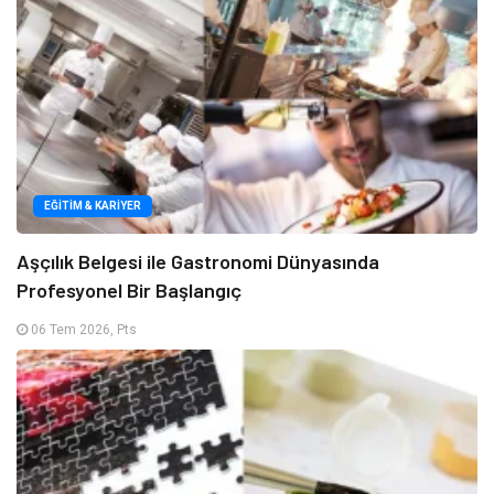
EĞITIM & KARIYER
Aşçılık Belgesi ile Gastronomi Dünyasında
Profesyonel Bir Başlangıç
06 Tem 2026, Pts