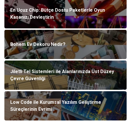
En Ucuz Chip: Bütçe Dostu Paketlerle Oyun
Kasanızı Devleştirin
Bohem Ev Dekoru Nedir?
Jiletli Tel Sistemleri ile Alanlarınızda Üst Düzey
Çevre Güvenliği
Low Code ile Kurumsal Yazılım Geliştirme
Süreçlerinin Evrimi