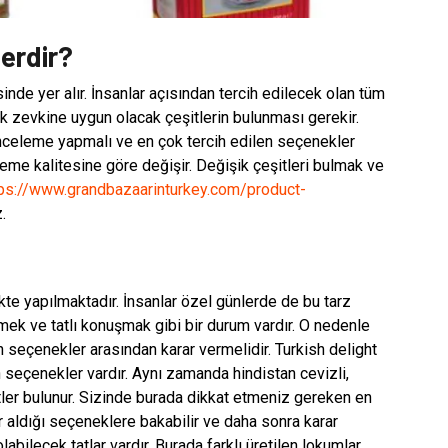
lerdir?
sinde yer alır. İnsanlar açısından tercih edilecek olan tüm
k zevkine uygun olacak çeşitlerin bulunması gerekir.
nceleme yapmalı ve en çok tercih edilen seçenekler
zeme kalitesine göre değişir. Değişik çeşitleri bulmak ve
tps://www.grandbazaarinturkey.com/product-
.
te yapılmaktadır. İnsanlar özel günlerde de bu tarz
emek ve tatlı konuşmak gibi bir durum vardır. O nedenle
seçenekler arasından karar vermelidir. Turkish delight
lan seçenekler vardır. Aynı zamanda hindistan cevizli,
tler bulunur. Sizinde burada dikkat etmeniz gereken en
er aldığı seçeneklere bakabilir ve daha sonra karar
abilecek tatlar vardır. Burada farklı üretilen lokumlar