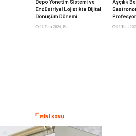
Depo Yönetim Sistemi ve
Aşçılık Be
Endüstriyel Lojistikte Dijital
Gastrono
Dönüşüm Dönemi
Profesyon
06 Tem 2026, Pts
06 Tem 202
MİNİ KONU