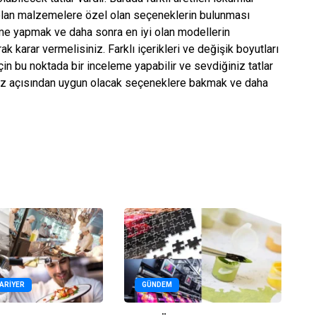
 olan malzemelere özel olan seçeneklerin bulunması
eme yapmak ve daha sonra en iyi olan modellerin
k karar vermelisiniz. Farklı içerikleri ve değişik boyutları
için bu noktada bir inceleme yapabilir ve sevdiğiniz tatlar
iniz açısından uygun olacak seçeneklere bakmak ve daha
KARIYER
GÜNDEM