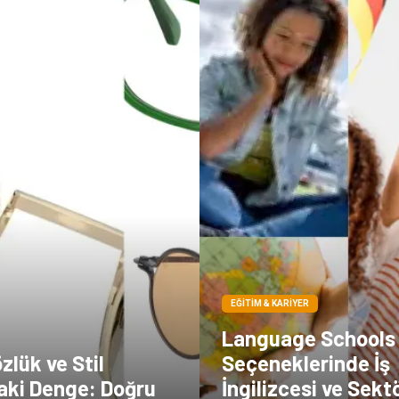
EĞITIM & KARIYER
Language Schools
zlük ve Stil
Seçeneklerinde İş
aki Denge: Doğru
İngilizcesi ve Sektö