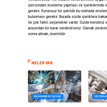
içerisinden inceleme yapması ve içeriklerinde
gerekir. Sorunsuz bir şekilde bu noktada incel
bulunması gerekir. Burada sizde içeriklere bakara
ile çok farklı seçenekler vardır. Sizde kendiniz 
arasından bir karar verebilirsiniz. Damak zevk
sonra almak, önemlidir.
NELER VAR
BILGISAYAR VE YAZILIM
EĞITIM & 