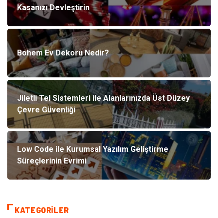
Kasanızı Devleştirin
Bohem Ev Dekoru Nedir?
Jiletli Tel Sistemleri ile Alanlarınızda Üst Düzey
Çevre Güvenliği
Low Code ile Kurumsal Yazılım Geliştirme
Süreçlerinin Evrimi
KATEGORILER