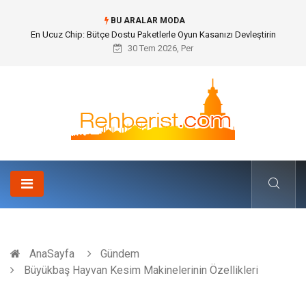
BU ARALAR MODA
Bohem Ev Dekoru Nedir?
30 Tem 2026, Per
AnaSayfa
Gündem
Büyükbaş Hayvan Kesim Makinelerinin Özellikleri