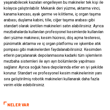
yaşanabilecek kazaları engelleyen bu makineler tek kişi ile
kolayca çalıştırılabilir. Mekanik deri yüzme, aktarma vinci,
kanama kancası, ayak germe ve kilitleme, iç organ taşıma
arabası, duşlama kabini, tille, ciğer taşıma arabası gibi
standart olarak üretilen makineleri satın alabilirsiniz. Ayrıca
mezbahalarda kullanılan profesyonel kesimlerde kullanılan
deri yüzme makinesi, kesim hücresi, döş açma testeresi,
pünömatik aktarma ve iç organ platformu ve işkembe atık
pompası gibi makinelerden faydalanabilirsiniz. Kesimden
etlerin parçalanarak depolanmasına kadarki tüm işlemlerin
mezbaha sistemleri ile ayrı ayrı bölümlerde yapılması
sağlanır. Ayrıca soğuk hava depolarında etler en iyi şekilde
korunur. Standart ve profesyonel kesim makinelerinin yanı
sıra geliştirilmiş robotik makineleri kullanarak daha fazla
verim elde edebilirsiniz.
NELER VAR