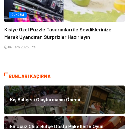
GÜNDEM
Kişiye Özel Puzzle Tasarımları ile Sevdiklerinize
Merak Uyandıran Sürprizler Hazırlayın
06 Tem 2026, Pts
BUNLARI KAÇIRMA
Kış Bahçesi Oluşturmanın Önemi
En Ucuz Chip: Bütçe Dostu Paketlerle Oyun