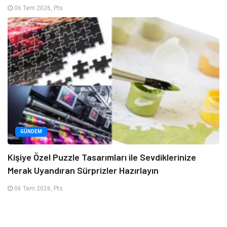
06 Tem 2026, Pts
GÜNDEM
Kişiye Özel Puzzle Tasarımları ile Sevdiklerinize
Merak Uyandıran Sürprizler Hazırlayın
06 Tem 2026, Pts