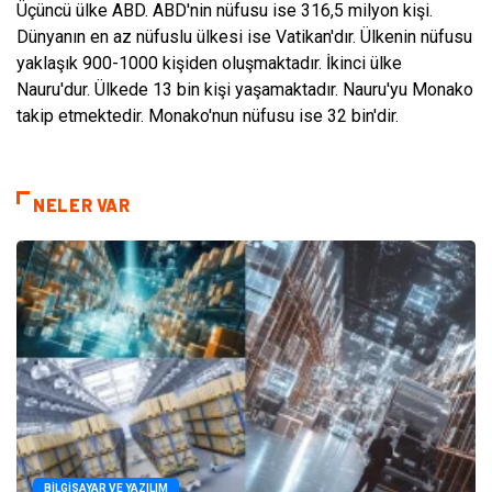
Üçüncü ülke ABD. ABD'nin nüfusu ise 316,5 milyon kişi.
Dünyanın en az nüfuslu ülkesi ise Vatikan'dır. Ülkenin nüfusu
yaklaşık 900-1000 kişiden oluşmaktadır. İkinci ülke
Nauru'dur. Ülkede 13 bin kişi yaşamaktadır. Nauru'yu Monako
takip etmektedir. Monako'nun nüfusu ise 32 bin'dir.
NELER VAR
BILGISAYAR VE YAZILIM