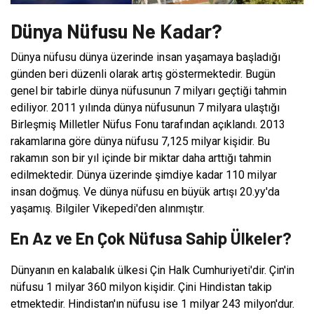
Dünya Nüfusu Ne Kadar?
Dünya nüfusu dünya üzerinde insan yaşamaya başladığı
günden beri düzenli olarak artış göstermektedir. Bugün
genel bir tabirle dünya nüfusunun 7 milyarı geçtiği tahmin
ediliyor. 2011 yılında dünya nüfusunun 7 milyara ulaştığı
Birleşmiş Milletler Nüfus Fonu tarafından açıklandı. 2013
rakamlarına göre dünya nüfusu 7,125 milyar kişidir. Bu
rakamın son bir yıl içinde bir miktar daha arttığı tahmin
edilmektedir. Dünya üzerinde şimdiye kadar 110 milyar
insan doğmuş. Ve dünya nüfusu en büyük artışı 20.yy'da
yaşamış. Bilgiler Vikepedi'den alınmıştır.
En Az ve En Çok Nüfusa Sahip Ülkeler?
Dünyanın en kalabalık ülkesi Çin Halk Cumhuriyeti'dir. Çin'in
nüfusu 1 milyar 360 milyon kişidir. Çini Hindistan takip
etmektedir. Hindistan'ın nüfusu ise 1 milyar 243 milyon'dur.