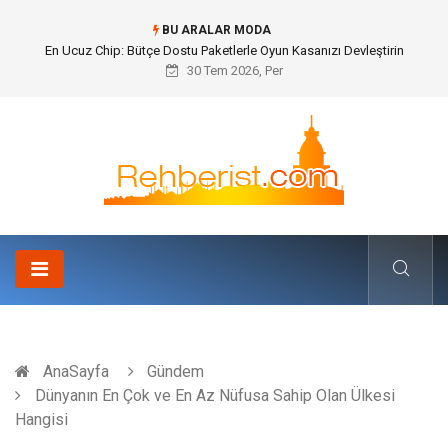
BU ARALAR MODA
Bohem Ev Dekoru Nedir?
30 Tem 2026, Per
AnaSayfa
Gündem
Dünyanın En Çok ve En Az Nüfusa Sahip Olan Ülkesi
Hangisi