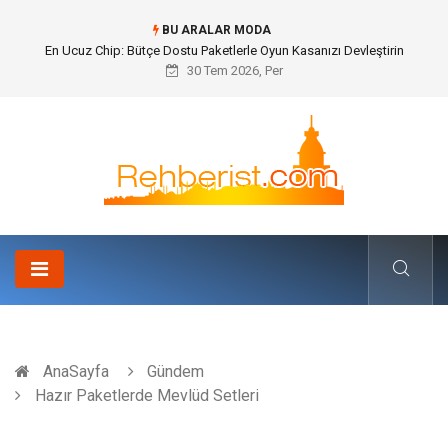
BU ARALAR MODA
Bohem Ev Dekoru Nedir?
30 Tem 2026, Per
AnaSayfa
Gündem
Hazır Paketlerde Mevlüd Setleri