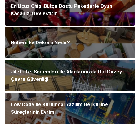
En Ucuz Chip: Bütçe Dostu Paketlerle Oyun
Kasanızı Devleştirin
Bohem Ev Dekoru Nedir?
Jiletli Tel Sistemleri ile Alanlarınızda Üst Düzey
Çevre Güvenliği
Low Code ile Kurumsal Yazılım Geliştirme
Süreçlerinin Evrimi