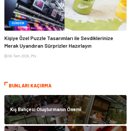
GÜNDEM
Kişiye Özel Puzzle Tasarımları ile Sevdiklerinize
Merak Uyandıran Sürprizler Hazırlayın
06 Tem 2026, Pts
BUNLARI KAÇIRMA
Kış Bahçesi Oluşturmanın Önemi