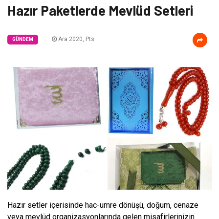
Hazır Paketlerde Mevlüd Setleri
Ara 2020, Pts
GÜNDEM
Hazır setler içerisinde hac-umre dönüşü, doğum, cenaze
veya mevlüd organizasyonlarında gelen misafirlerinizin