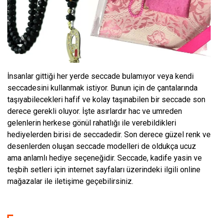
İnsanlar gittiği her yerde seccade bulamıyor veya kendi
seccadesini kullanmak istiyor. Bunun için de çantalarında
taşıyabilecekleri hafif ve kolay taşınabilen bir seccade son
derece gerekli oluyor. İşte asırlardır hac ve umreden
gelenlerin herkese gönül rahatlığı ile verebildikleri
hediyelerden birisi de seccadedir. Son derece güzel renk ve
desenlerden oluşan seccade modelleri de oldukça ucuz
ama anlamlı hediye seçeneğidir. Seccade, kadife yasin ve
teşbih setleri için internet sayfaları üzerindeki ilgili online
mağazalar ile iletişime geçebilirsiniz.