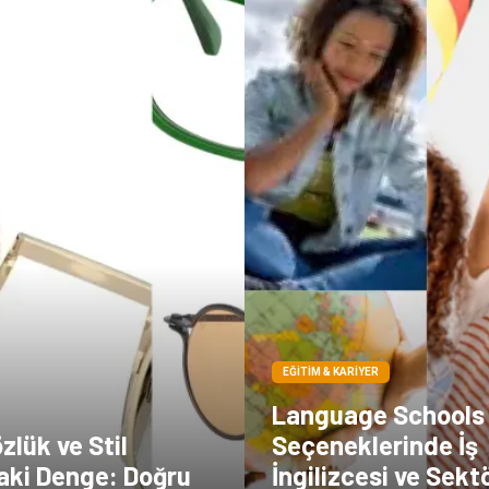
EĞITIM & KARIYER
Language Schools
zlük ve Stil
Seçeneklerinde İş
aki Denge: Doğru
İngilizcesi ve Sektö