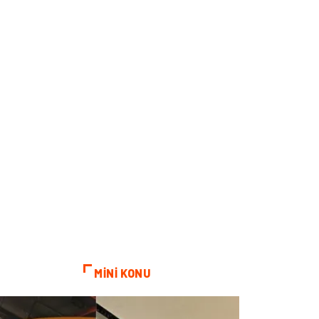
MİNİ KONU