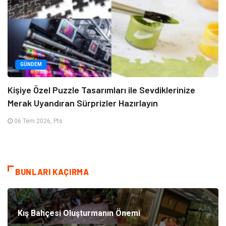
GÜNDEM
Kişiye Özel Puzzle Tasarımları ile Sevdiklerinize
Merak Uyandıran Sürprizler Hazırlayın
06 Tem 2026, Pts
BUNLARI KAÇIRMA
Kış Bahçesi Oluşturmanın Önemi