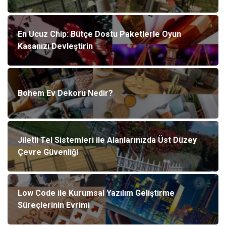
En Ucuz Chip: Bütçe Dostu Paketlerle Oyun
Kasanızı Devleştirin
Bohem Ev Dekoru Nedir?
Jiletli Tel Sistemleri ile Alanlarınızda Üst Düzey
Çevre Güvenliği
Low Code ile Kurumsal Yazılım Geliştirme
Süreçlerinin Evrimi