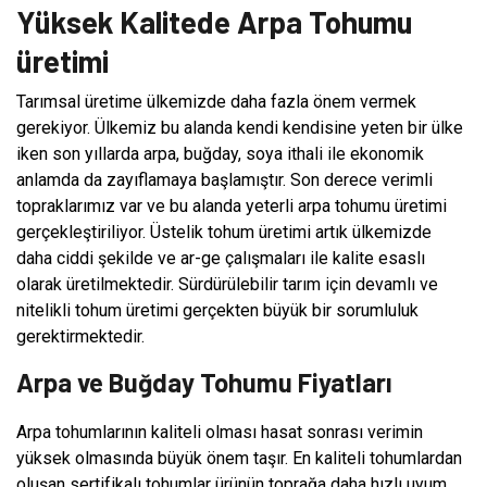
Yüksek Kalitede Arpa Tohumu
üretimi
Tarımsal üretime ülkemizde daha fazla önem vermek
gerekiyor. Ülkemiz bu alanda kendi kendisine yeten bir ülke
iken son yıllarda arpa, buğday, soya ithali ile ekonomik
anlamda da zayıflamaya başlamıştır. Son derece verimli
topraklarımız var ve bu alanda yeterli arpa tohumu üretimi
gerçekleştiriliyor. Üstelik tohum üretimi artık ülkemizde
daha ciddi şekilde ve ar-ge çalışmaları ile kalite esaslı
olarak üretilmektedir. Sürdürülebilir tarım için devamlı ve
nitelikli tohum üretimi gerçekten büyük bir sorumluluk
gerektirmektedir.
Arpa ve Buğday Tohumu Fiyatları
Arpa tohumlarının kaliteli olması hasat sonrası verimin
yüksek olmasında büyük önem taşır. En kaliteli tohumlardan
oluşan sertifikalı tohumlar ürünün toprağa daha hızlı uyum