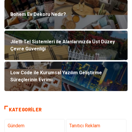
Bohem Ev Dekoru Nedir?
Jiletli Tel Sistemleri ile Alanlarınızda Üst Düzey
Çevre Güvenliği
Low Code ile Kurumsal Yazılım Geliştirme
Süreçlerinin Evrimi
KATEGORILER
Gündem
Tanıtıcı Reklam