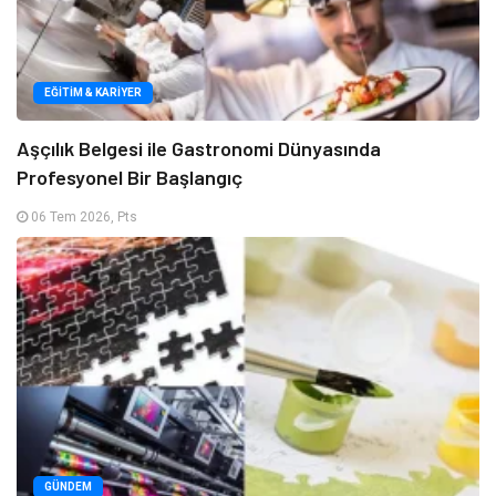
EĞITIM & KARIYER
Aşçılık Belgesi ile Gastronomi Dünyasında
Profesyonel Bir Başlangıç
06 Tem 2026, Pts
GÜNDEM