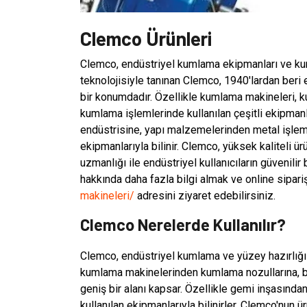
Clemco Ürünleri
Clemco, endüstriyel kumlama ekipmanları ve kuml
teknolojisiyle tanınan Clemco, 1940'lardan beri 
bir konumdadır. Özellikle kumlama makineleri, k
kumlama işlemlerinde kullanılan çeşitli ekipmanl
endüstrisine, yapı malzemelerinden metal işlem
ekipmanlarıyla bilinir. Clemco, yüksek kaliteli ü
uzmanlığı ile endüstriyel kullanıcıların güvenilir
hakkında daha fazla bilgi almak ve online sipar
makineleri/
adresini ziyaret edebilirsiniz.
Clemco Nerelerde Kullanılır?
Clemco, endüstriyel kumlama ve yüzey hazırlığı 
kumlama makinelerinden kumlama nozullarına, b
geniş bir alanı kapsar. Özellikle gemi inşasınd
kullanılan ekipmanlarıyla bilinirler. Clemco'nun ü