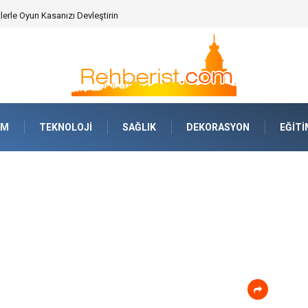
AM
TEKNOLOJI
SAĞLIK
DEKORASYON
EĞITI