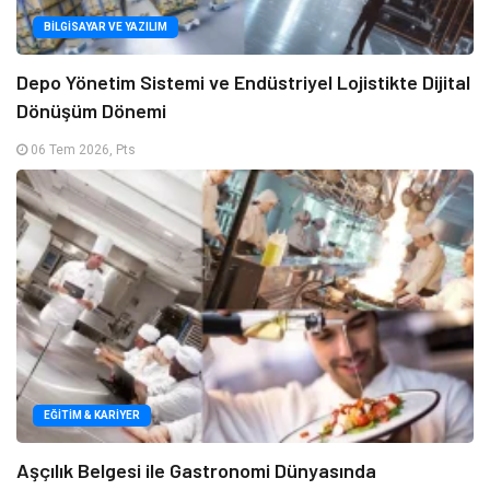
BILGISAYAR VE YAZILIM
Depo Yönetim Sistemi ve Endüstriyel Lojistikte Dijital
Dönüşüm Dönemi
06 Tem 2026, Pts
EĞITIM & KARIYER
Aşçılık Belgesi ile Gastronomi Dünyasında