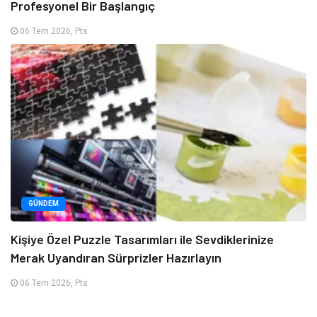
Profesyonel Bir Başlangıç
06 Tem 2026, Pts
GÜNDEM
Kişiye Özel Puzzle Tasarımları ile Sevdiklerinize
Merak Uyandıran Sürprizler Hazırlayın
06 Tem 2026, Pts