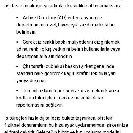
ağı tasarlamak için şu adımları kesinlikle atlamamalısınız:
Active Directory (AD) entegrasyonu ile
departmanlara özel, hiyerarşik yazdırma kotaları
belirleyin.
Gereksiz renkli baskı maliyetlerini dizginlemek
adına, renkli çıkış yetkisini belirli kullanıcılarla veya
departmanlarla sınırlandırın.
Çift taraflı (dubleks) baskıyı şirket genelinde
standart hale getirerek kağıt israfını tek tıkla yarı
yarıya düşürün.
Tüm cihazların toner seviyesi ve mekanik arıza
kodlarını bilgi işlem merkezine anlık olarak
raporlamasını sağlayın.
İş süreçleri hızla dijitalleşip buluta taşınırken, ofisteki
fiziksel donanımların bu hıza ayak uyduramaması şirketinize
el freni çektirir. Geleceğin hibrit ve hızlı çalışma modelini