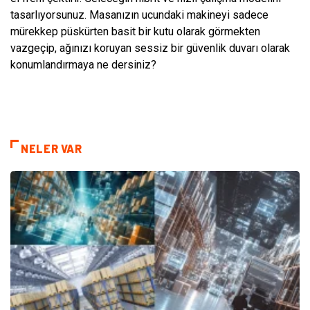
tasarlıyorsunuz. Masanızın ucundaki makineyi sadece
mürekkep püskürten basit bir kutu olarak görmekten
vazgeçip, ağınızı koruyan sessiz bir güvenlik duvarı olarak
konumlandırmaya ne dersiniz?
NELER VAR