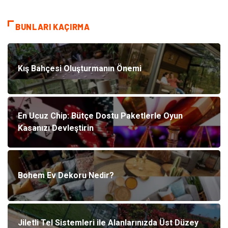
BUNLARI KAÇIRMA
Kış Bahçesi Oluşturmanın Önemi
En Ucuz Chip: Bütçe Dostu Paketlerle Oyun
Kasanızı Devleştirin
Bohem Ev Dekoru Nedir?
Jiletli Tel Sistemleri ile Alanlarınızda Üst Düzey