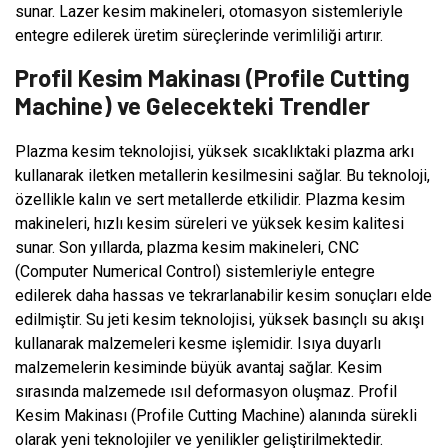
sunar. Lazer kesim makineleri, otomasyon sistemleriyle
entegre edilerek üretim süreçlerinde verimliliği artırır.
Profil Kesim Makinası (Profile Cutting
Machine) ve Gelecekteki Trendler
Plazma kesim teknolojisi, yüksek sıcaklıktaki plazma arkı
kullanarak iletken metallerin kesilmesini sağlar. Bu teknoloji,
özellikle kalın ve sert metallerde etkilidir. Plazma kesim
makineleri, hızlı kesim süreleri ve yüksek kesim kalitesi
sunar. Son yıllarda, plazma kesim makineleri, CNC
(Computer Numerical Control) sistemleriyle entegre
edilerek daha hassas ve tekrarlanabilir kesim sonuçları elde
edilmiştir. Su jeti kesim teknolojisi, yüksek basınçlı su akışı
kullanarak malzemeleri kesme işlemidir. Isıya duyarlı
malzemelerin kesiminde büyük avantaj sağlar. Kesim
sırasında malzemede ısıl deformasyon oluşmaz. Profil
Kesim Makinası (Profile Cutting Machine) alanında sürekli
olarak yeni teknolojiler ve yenilikler geliştirilmektedir.