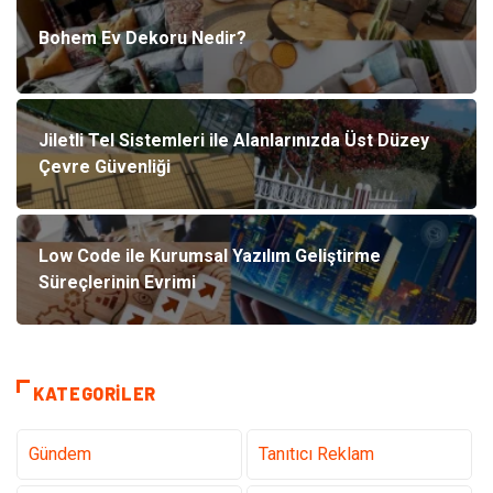
Bohem Ev Dekoru Nedir?
Jiletli Tel Sistemleri ile Alanlarınızda Üst Düzey
Çevre Güvenliği
Low Code ile Kurumsal Yazılım Geliştirme
Süreçlerinin Evrimi
KATEGORILER
Gündem
Tanıtıcı Reklam