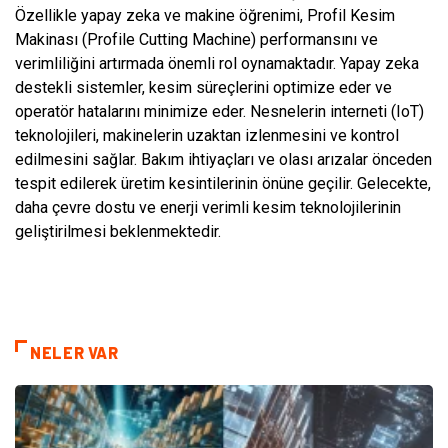
Özellikle yapay zeka ve makine öğrenimi, Profil Kesim
Makinası (Profile Cutting Machine) performansını ve
verimliliğini artırmada önemli rol oynamaktadır. Yapay zeka
destekli sistemler, kesim süreçlerini optimize eder ve
operatör hatalarını minimize eder. Nesnelerin interneti (IoT)
teknolojileri, makinelerin uzaktan izlenmesini ve kontrol
edilmesini sağlar. Bakım ihtiyaçları ve olası arızalar önceden
tespit edilerek üretim kesintilerinin önüne geçilir. Gelecekte,
daha çevre dostu ve enerji verimli kesim teknolojilerinin
geliştirilmesi beklenmektedir.
NELER VAR