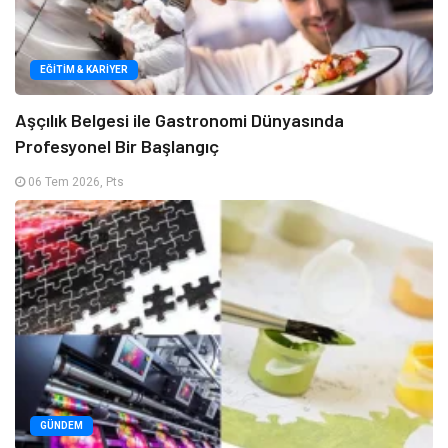
EĞITIM & KARIYER
Aşçılık Belgesi ile Gastronomi Dünyasında
Profesyonel Bir Başlangıç
06 Tem 2026, Pts
GÜNDEM