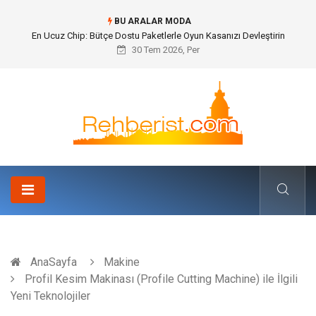
BU ARALAR MODA
Bohem Ev Dekoru Nedir?
30 Tem 2026, Per
AnaSayfa
Makine
Profil Kesim Makinası (Profile Cutting Machine) ile İlgili
Yeni Teknolojiler