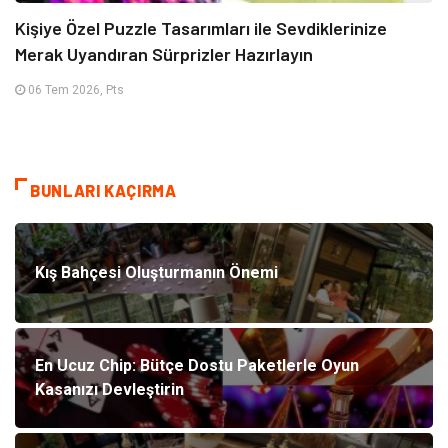
Kişiye Özel Puzzle Tasarımları ile Sevdiklerinize
Merak Uyandıran Sürprizler Hazırlayın
06 Tem 2026, Pts
BUNLARI KAÇIRMA
Kış Bahçesi Oluşturmanın Önemi
En Ucuz Chip: Bütçe Dostu Paketlerle Oyun
Kasanızı Devleştirin