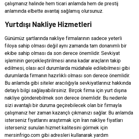
çalışmanız halinde hem ticari anlamda hem de prestij
anlamında elbette avantaj sağlamış olursunuz.
Yurtdışı Nakliye Hizmetleri
Günümüz şartlarında nakliye firmalarının sadece yeterli
filoya sahip olması değil aynı zamanda tam donanımlı bir
ekibe sahip olması da son derece önemlidir. Sevkiyat
işleminin gerçekleştirilmesi anına kadar araçların takip
edilmesi, olası acil durumlarda müdahale edilebilmesi gibi
durumlarda firmanın hazırlıklı olması son derece önemlidir.
Bu anlamda gibi siteler aracılığıyla sevkiyatlarınız hakkında
detaylı bilgi sağlayabilirsiniz. Birçok firma için yurt dışına
nakliye gönderebilmek son derece önemlidir. Bu nedenle
sizi avantajlı bir duruma geçirebilecek olan bir firmayla
çalışmanız her zaman kazançlı çıkmanızı sağlar. Bu anlamda
isterseniz fiyatlarını araştırmak için İran nakliye fiyatları
isterseniz sunulan hizmet kalitesini görmek için
mersinfrigo.com gibi adresleri kullanarak yardım