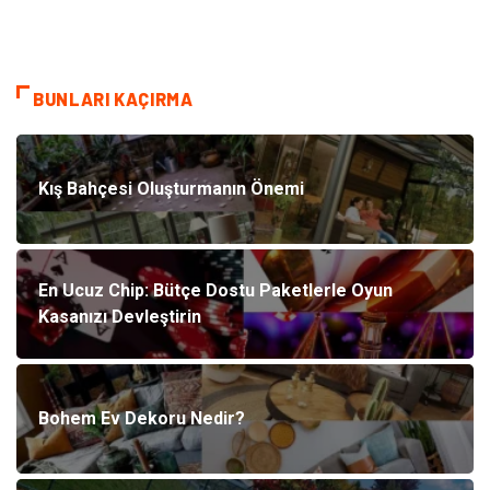
BUNLARI KAÇIRMA
Kış Bahçesi Oluşturmanın Önemi
En Ucuz Chip: Bütçe Dostu Paketlerle Oyun
Kasanızı Devleştirin
Bohem Ev Dekoru Nedir?