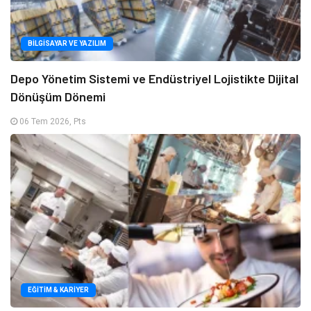
BILGISAYAR VE YAZILIM
Depo Yönetim Sistemi ve Endüstriyel Lojistikte Dijital
Dönüşüm Dönemi
06 Tem 2026, Pts
EĞITIM & KARIYER