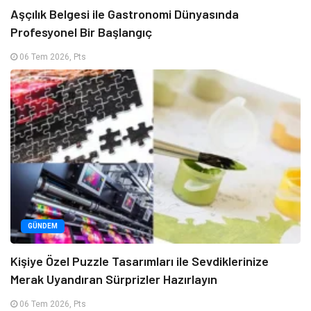
Aşçılık Belgesi ile Gastronomi Dünyasında
Profesyonel Bir Başlangıç
06 Tem 2026, Pts
GÜNDEM
Kişiye Özel Puzzle Tasarımları ile Sevdiklerinize
Merak Uyandıran Sürprizler Hazırlayın
06 Tem 2026, Pts