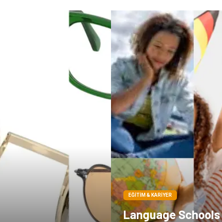
EĞITIM & KARIYER
Language Schools