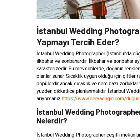
İstanbul Wedding Photogra
Yapmayı Tercih Eder?
İstanbul Wedding Photographer (İstanbul’da düğü
ilkbahar ve sonbahardır. İlkbahar ve sonbahar ayl
karakterizedir. Bu mevsimlerde, doğanın renkleri 
planlar sunar. Sıcaklık uygun olduğu için çiftler 
popülerdir ancak sıcaklık ve nem bazı zorluklar ya
yüzden dikkatlice planlanmalıdır. İstanbul Wedd
arıyorsanız
https://www.deryaengin.com/dugun
İstanbul Wedding Photographer
Nelerdir?
İstanbul Wedding Photographer çeşitli mekanlard