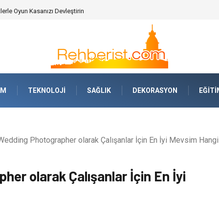
erle Oyun Kasanızı Devleştirin
AM
TEKNOLOJI
SAĞLIK
DEKORASYON
EĞITI
Wedding Photographer olarak Çalışanlar İçin En İyi Mevsim Hangi
er olarak Çalışanlar İçin En İyi