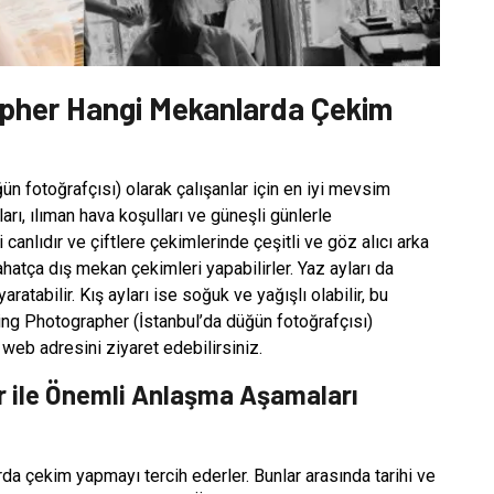
pher Hangi Mekanlarda Çekim
n fotoğrafçısı) olarak çalışanlar için en iyi mevsim
arı, ılıman hava koşulları ve güneşli günlerle
canlıdır ve çiftlere çekimlerinde çeşitli ve göz alıcı arka
rahatça dış mekan çekimleri yapabilirler. Yaz ayları da
ratabilir. Kış ayları ise soğuk ve yağışlı olabilir, bu
ing Photographer (İstanbul’da düğün fotoğrafçısı)
web adresini ziyaret edebilirsiniz.
 ile Önemli Anlaşma Aşamaları
a çekim yapmayı tercih ederler. Bunlar arasında tarihi ve