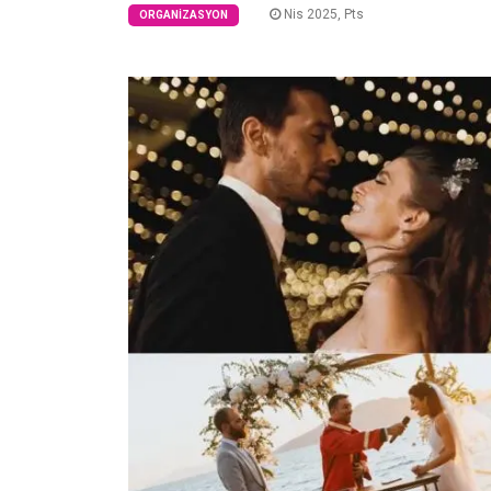
Nis 2025, Pts
ORGANIZASYON