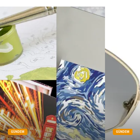
GÜNDEM
GÜNDEM