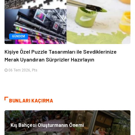
GÜNDEM
Kişiye Özel Puzzle Tasarımları ile Sevdiklerinize
Merak Uyandıran Sürprizler Hazırlayın
06 Tem 2026, Pts
BUNLARI KAÇIRMA
Kış Bahçesi Oluşturmanın Önemi