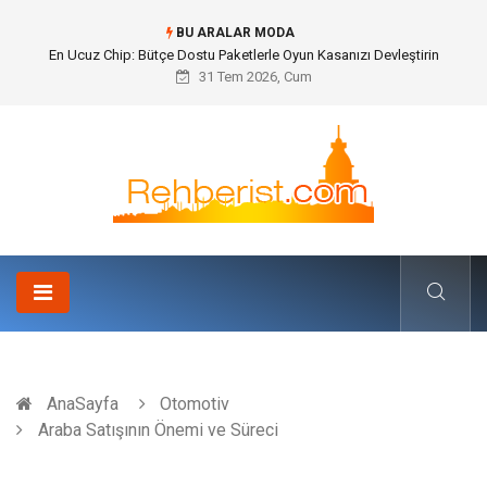
BU ARALAR MODA
Bohem Ev Dekoru Nedir?
31 Tem 2026, Cum
AnaSayfa
Otomotiv
Araba Satışının Önemi ve Süreci