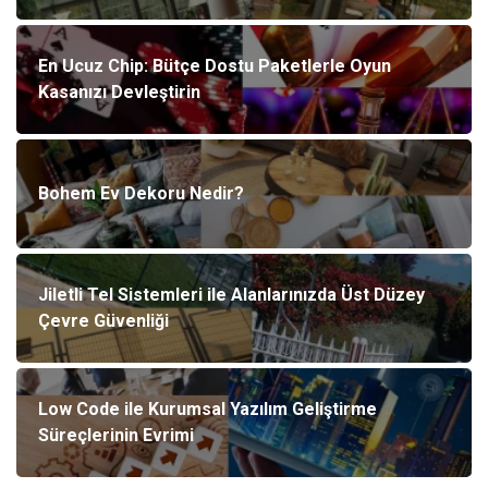
En Ucuz Chip: Bütçe Dostu Paketlerle Oyun
Kasanızı Devleştirin
Bohem Ev Dekoru Nedir?
Jiletli Tel Sistemleri ile Alanlarınızda Üst Düzey
Çevre Güvenliği
Low Code ile Kurumsal Yazılım Geliştirme
Süreçlerinin Evrimi