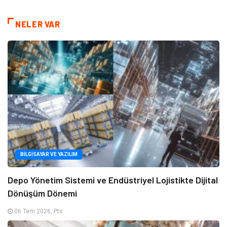
NELER VAR
BILGISAYAR VE YAZILIM
Depo Yönetim Sistemi ve Endüstriyel Lojistikte Dijital
Dönüşüm Dönemi
06 Tem 2026, Pts