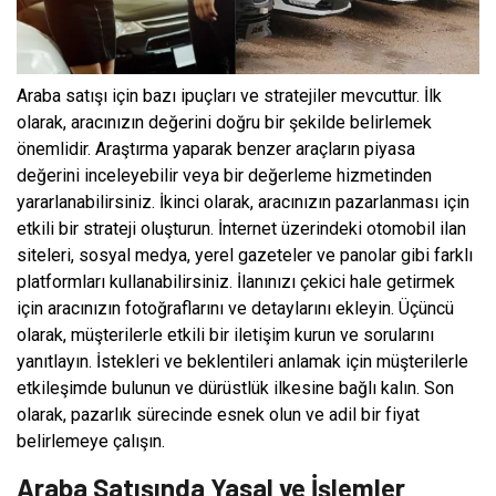
Araba satışı için bazı ipuçları ve stratejiler mevcuttur. İlk
olarak, aracınızın değerini doğru bir şekilde belirlemek
önemlidir. Araştırma yaparak benzer araçların piyasa
değerini inceleyebilir veya bir değerleme hizmetinden
yararlanabilirsiniz. İkinci olarak, aracınızın pazarlanması için
etkili bir strateji oluşturun. İnternet üzerindeki otomobil ilan
siteleri, sosyal medya, yerel gazeteler ve panolar gibi farklı
platformları kullanabilirsiniz. İlanınızı çekici hale getirmek
için aracınızın fotoğraflarını ve detaylarını ekleyin. Üçüncü
olarak, müşterilerle etkili bir iletişim kurun ve sorularını
yanıtlayın. İstekleri ve beklentileri anlamak için müşterilerle
etkileşimde bulunun ve dürüstlük ilkesine bağlı kalın. Son
olarak, pazarlık sürecinde esnek olun ve adil bir fiyat
belirlemeye çalışın.
Araba Satışında Yasal ve İşlemler