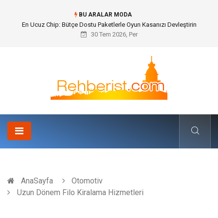
BU ARALAR MODA
Bohem Ev Dekoru Nedir?
30 Tem 2026, Per
AnaSayfa
Otomotiv
Uzun Dönem Filo Kiralama Hizmetleri