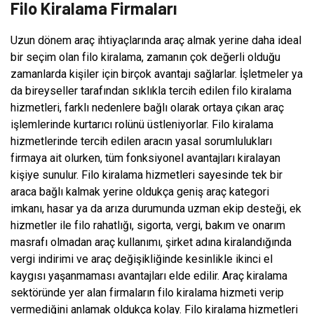
Filo Kiralama Firmaları
Uzun dönem araç ihtiyaçlarında araç almak yerine daha ideal
bir seçim olan filo kiralama, zamanın çok değerli olduğu
zamanlarda kişiler için birçok avantajı sağlarlar. İşletmeler ya
da bireyseller tarafından sıklıkla tercih edilen filo kiralama
hizmetleri, farklı nedenlere bağlı olarak ortaya çıkan araç
işlemlerinde kurtarıcı rolünü üstleniyorlar. Filo kiralama
hizmetlerinde tercih edilen aracın yasal sorumlulukları
firmaya ait olurken, tüm fonksiyonel avantajları kiralayan
kişiye sunulur. Filo kiralama hizmetleri sayesinde tek bir
araca bağlı kalmak yerine oldukça geniş araç kategori
imkanı, hasar ya da arıza durumunda uzman ekip desteği, ek
hizmetler ile filo rahatlığı, sigorta, vergi, bakım ve onarım
masrafı olmadan araç kullanımı, şirket adına kiralandığında
vergi indirimi ve araç değişikliğinde kesinlikle ikinci el
kaygısı yaşanmaması avantajları elde edilir. Araç kiralama
sektöründe yer alan firmaların filo kiralama hizmeti verip
vermediğini anlamak oldukça kolay. Filo kiralama hizmetleri