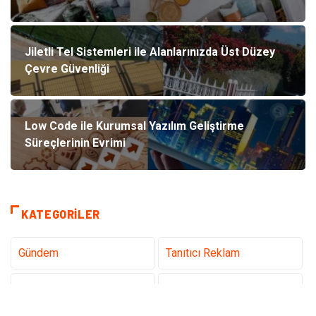
Jiletli Tel Sistemleri ile Alanlarınızda Üst Düzey
Çevre Güvenliği
Low Code ile Kurumsal Yazılım Geliştirme
Süreçlerinin Evrimi
KATEGORILER
Gündem
Tanıtıcı Reklam
Teknoloji
Sağlık