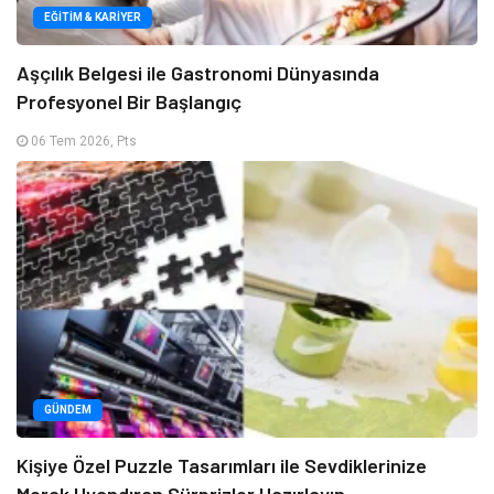
EĞITIM & KARIYER
Aşçılık Belgesi ile Gastronomi Dünyasında
Profesyonel Bir Başlangıç
06 Tem 2026, Pts
GÜNDEM
Kişiye Özel Puzzle Tasarımları ile Sevdiklerinize