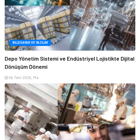
BILGISAYAR VE YAZILIM
Depo Yönetim Sistemi ve Endüstriyel Lojistikte Dijital
Dönüşüm Dönemi
06 Tem 2026, Pts