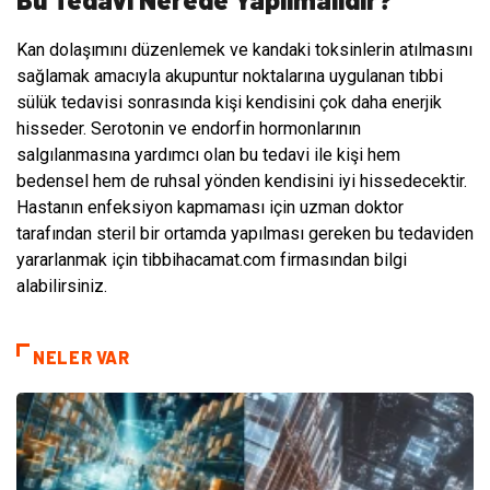
Kan dolaşımını düzenlemek ve kandaki toksinlerin atılmasını
sağlamak amacıyla akupuntur noktalarına uygulanan tıbbi
sülük tedavisi sonrasında kişi kendisini çok daha enerjik
hisseder. Serotonin ve endorfin hormonlarının
salgılanmasına yardımcı olan bu tedavi ile kişi hem
bedensel hem de ruhsal yönden kendisini iyi hissedecektir.
Hastanın enfeksiyon kapmaması için uzman doktor
tarafından steril bir ortamda yapılması gereken bu tedaviden
yararlanmak için tibbihacamat.com firmasından bilgi
alabilirsiniz.
NELER VAR