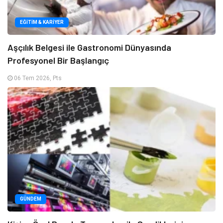
EĞITIM & KARIYER
Aşçılık Belgesi ile Gastronomi Dünyasında
Profesyonel Bir Başlangıç
06 Tem 2026, Pts
GÜNDEM