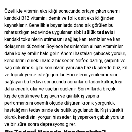
Özellikle vitamin eksikliği sonucunda ortaya çıkan anemi
kandaki B12 vitamini, demir ve folik asit eksikliğinden
kaynaklanır. Genellikle bayanlarda daha sık görülen bu
rahatsızlığın tedavinde uygulanan tıbbi
sülük tedavisi
kandaki toksinlerin atılmasını sağlar, kanı temizler ve kan
dolaşımını düzenler. Böylece besinlerden alınan vitaminler
daha kolay emilir hale gelir. Anemi hastaları çabucak yorulur,
kendilerini sürekli halsiz hisseder. Nefes darlığı, çarpıntı ve
saç dökülmesi gibi sorunların yanı sıra bazı kişilerde buz, kil
ve toprak yeme isteği görülür. Hücrelerin yenilenmesini
sağlayan bu tedavi sonucunda sorunlar ortadan kalkar, kişi
daha enerjik olur ve saçları güçlenir. Son yıllarda birçok
kişide görülmeye başlayan ve günlük iş yapma
performansını önemli ölçüde düşüren kronik yorgunluk
hastalığının tedavisinde de sülük uygulanabilir. Kişi sürekli
olarak kendisini yorgun hisseder, iş yaparken çabuk yorulur
ve bir süre sonra depresyona girer.
Bu Tedavi Nerede Yapılmalıdır?