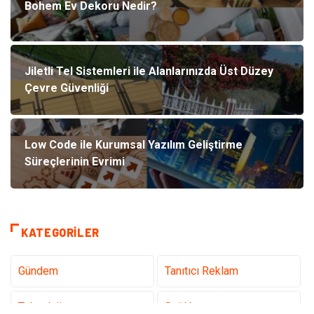
Bohem Ev Dekoru Nedir?
Jiletli Tel Sistemleri ile Alanlarınızda Üst Düzey
Çevre Güvenliği
Low Code ile Kurumsal Yazılım Geliştirme
Süreçlerinin Evrimi
KATEGORILER
Gündem
Tanıtıcı Reklam
Teknoloji
Sağlık