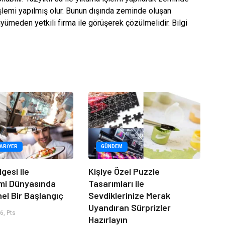
 işlemi yapılmış olur. Bunun dışında zeminde oluşan
ümeden yetkili firma ile görüşerek çözülmelidir. Bilgi
KARIYER
GÜNDEM
lgesi ile
Kişiye Özel Puzzle
mi Dünyasında
Tasarımları ile
el Bir Başlangıç
Sevdiklerinize Merak
Uyandıran Sürprizler
6, Pts
Hazırlayın