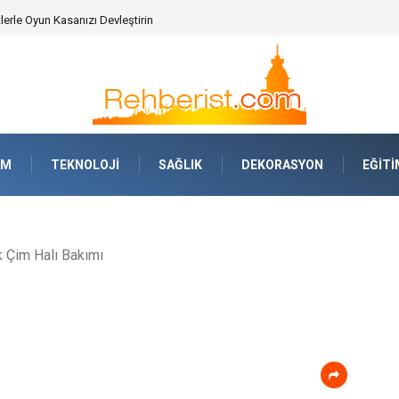
erle Oyun Kasanızı Devleştirin
AM
TEKNOLOJI
SAĞLIK
DEKORASYON
EĞITI
 Çim Halı Bakımı