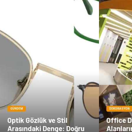
GÜNDEM
DEKORASYON
Optik Gözlük ve Stil
Office D
Arasındaki Denge: Doğru
Alanları