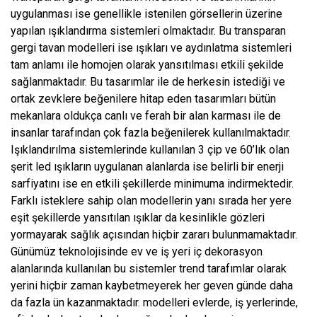
uygulanması ise genellikle istenilen görsellerin üzerine
yapılan ışıklandırma sistemleri olmaktadır. Bu transparan
gergi tavan modelleri ise ışıkları ve aydınlatma sistemleri
tam anlamı ile homojen olarak yansıtılması etkili şekilde
sağlanmaktadır. Bu tasarımlar ile de herkesin istediği ve
ortak zevklere beğenilere hitap eden tasarımları bütün
mekanlara oldukça canlı ve ferah bir alan karması ile de
insanlar tarafından çok fazla beğenilerek kullanılmaktadır.
Işıklandırılma sistemlerinde kullanılan 3 çip ve 60’lık olan
şerit led ışıkların uygulanan alanlarda ise belirli bir enerji
sarfiyatını ise en etkili şekillerde minimuma indirmektedir.
Farklı isteklere sahip olan modellerin yanı sırada her yere
eşit şekillerde yansıtılan ışıklar da kesinlikle gözleri
yormayarak sağlık açısından hiçbir zararı bulunmamaktadır.
Günümüz teknolojisinde ev ve iş yeri iç dekorasyon
alanlarında kullanılan bu sistemler trend tarafımlar olarak
yerini hiçbir zaman kaybetmeyerek her geven günde daha
da fazla ün kazanmaktadır.
modelleri evlerde, iş yerlerinde,