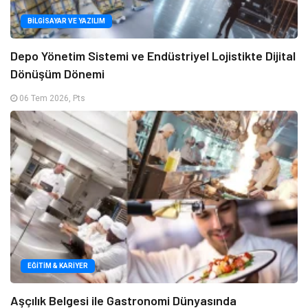
BILGISAYAR VE YAZILIM
Depo Yönetim Sistemi ve Endüstriyel Lojistikte Dijital
Dönüşüm Dönemi
06 Tem 2026, Pts
EĞITIM & KARIYER
Aşçılık Belgesi ile Gastronomi Dünyasında