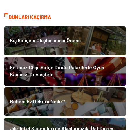
BUNLARI KAÇIRMA
Kış Bahçesi Oluşturmanın Önemi
En Ucuz Chip: Bütçe Dostu Paketlerle Oyun
Kasanızı Devleştirin
Bohem Ev Dekoru Nedir?
Jiletli Tel Sistemleri ile Alanlarınızda Üst Düzey