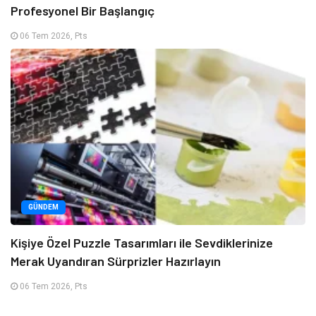
Profesyonel Bir Başlangıç
06 Tem 2026, Pts
GÜNDEM
Kişiye Özel Puzzle Tasarımları ile Sevdiklerinize
Merak Uyandıran Sürprizler Hazırlayın
06 Tem 2026, Pts