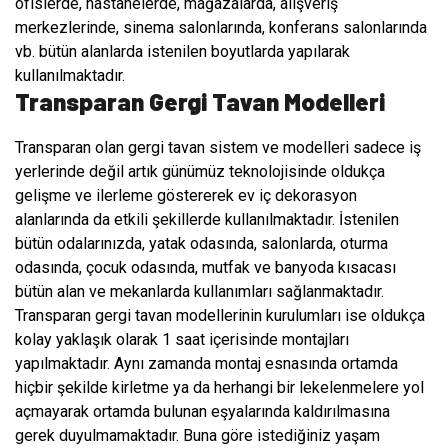
ofislerde, hastanelerde, mağazalarda, alışveriş
merkezlerinde, sinema salonlarında, konferans salonlarında
vb. bütün alanlarda istenilen boyutlarda yapılarak
kullanılmaktadır.
Transparan Gergi Tavan
Modelleri
Transparan olan gergi tavan sistem ve modelleri sadece iş
yerlerinde değil artık günümüz teknolojisinde oldukça
gelişme ve ilerleme göstererek ev iç dekorasyon
alanlarında da etkili şekillerde kullanılmaktadır. İstenilen
bütün odalarınızda, yatak odasında, salonlarda, oturma
odasında, çocuk odasında, mutfak ve banyoda kısacası
bütün alan ve mekanlarda kullanımları sağlanmaktadır.
Transparan gergi tavan modellerinin kurulumları ise oldukça
kolay yaklaşık olarak 1 saat içerisinde montajları
yapılmaktadır. Aynı zamanda montaj esnasında ortamda
hiçbir şekilde kirletme ya da herhangi bir lekelenmelere yol
açmayarak ortamda bulunan eşyalarında kaldırılmasına
gerek duyulmamaktadır. Buna göre istediğiniz yaşam