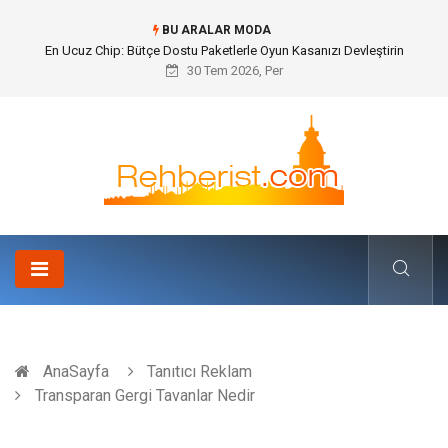
BU ARALAR MODA
Bohem Ev Dekoru Nedir?
30 Tem 2026, Per
AnaSayfa
Tanıtıcı Reklam
Transparan Gergi Tavanlar Nedir