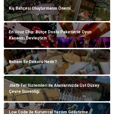
Kış Bahçesi Oluşturmanın Önemi
En Ucuz Chip: Bütçe Dostu Paketlerle Oyun
Kasanızı Devleştirin
Bohem Ev Dekoru Nedir?
Jiletli Tel Sistemleri ile Alanlarınızda Üst Düzey
Çevre Güvenliği
Low Code ile Kurumsal Yazılım Geliştirme