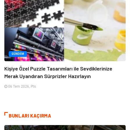
GÜNDEM
Kişiye Özel Puzzle Tasarımları ile Sevdiklerinize
Merak Uyandıran Sürprizler Hazırlayın
06 Tem 2026, Pts
BUNLARI KAÇIRMA