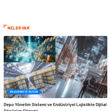
NELER VAR
BILGISAYAR VE YAZILIM
Depo Yönetim Sistemi ve Endüstriyel Lojistikte Dijital
Dönüşüm Dönemi