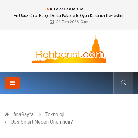
BU ARALAR MODA
Bohem Ev Dekoru Nedir?
31 Tem 2026, Cum
AnaSayfa
Teknoloji
Ups Smart Neden Önemlidir?