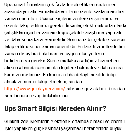
Ups smart firmaların çok fazla tercih ettikleri sistemler
arasında yer alır. Firmalarda verilerin özenle saklanması her
zaman önemlidir. Üçüncü kişilerin verilere erişmemesi ve
özenle takip edilmesi gerekir. İnsanlar, elektronik ortamlarda
çalıştıkları için her zaman doğru şekilde araştırma yapmalı
ve daha sonra karar vermelidir. Sorunsuz bir şekilde sürecin
takip edilmesi her zaman önemlidir. Bu tarz hizmetlerde her
zaman detaylara bakılması ve uygun olan yerlerin
belirlenmesi gerekir. Sizde mutlaka aradığınız hizmetleri
alırken alanında uzman olan kişilere bakmalı ve daha sonra
karar vermelisiniz. Bu konuda daha detaylı şekilde bilgi
almak ve süreci takip etmek açısından
https://www.quicklyserv.com/
sitesine göz atabilir, buradan
sorularınıza cevap bulabilirsiniz.
Ups Smart Bilgisi Nereden Alınır?
Günümüzde işlemlerin elektronik ortamda olması ve önemli
işler yaparken güç kesintisi yaşanması beraberinde büyük