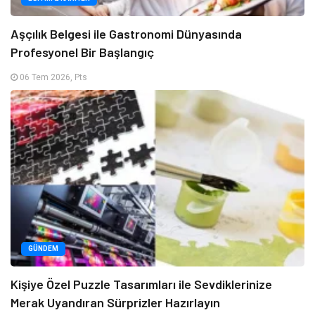
Aşçılık Belgesi ile Gastronomi Dünyasında
Profesyonel Bir Başlangıç
06 Tem 2026, Pts
GÜNDEM
Kişiye Özel Puzzle Tasarımları ile Sevdiklerinize
Merak Uyandıran Sürprizler Hazırlayın