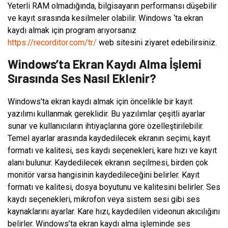
Yeterli RAM olmadığında, bilgisayarın performansı düşebilir
ve kayıt sırasında kesilmeler olabilir. Windows ‘ta ekran
kaydı almak için program arıyorsanız
https://recorditor.com/tr/
web sitesini ziyaret edebilirsiniz.
Windows’ta Ekran Kaydı Alma İşlemi
Sırasında Ses Nasıl Eklenir?
Windows’ta ekran kaydı almak için öncelikle bir kayıt
yazılımı kullanmak gereklidir. Bu yazılımlar çeşitli ayarlar
sunar ve kullanıcıların ihtiyaçlarına göre özelleştirilebilir.
Temel ayarlar arasında kaydedilecek ekranın seçimi, kayıt
formatı ve kalitesi, ses kaydı seçenekleri, kare hızı ve kayıt
alanı bulunur. Kaydedilecek ekranın seçilmesi, birden çok
monitör varsa hangisinin kaydedileceğini belirler. Kayıt
formatı ve kalitesi, dosya boyutunu ve kalitesini belirler. Ses
kaydı seçenekleri, mikrofon veya sistem sesi gibi ses
kaynaklarını ayarlar. Kare hızı, kaydedilen videonun akıcılığını
belirler. Windows’ta ekran kaydı alma işleminde ses