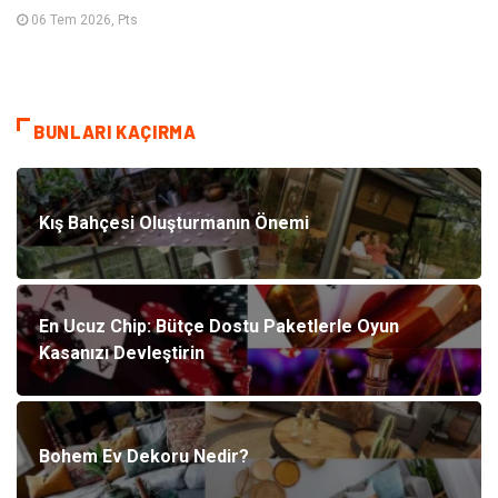
06 Tem 2026, Pts
BUNLARI KAÇIRMA
Kış Bahçesi Oluşturmanın Önemi
En Ucuz Chip: Bütçe Dostu Paketlerle Oyun
Kasanızı Devleştirin
Bohem Ev Dekoru Nedir?