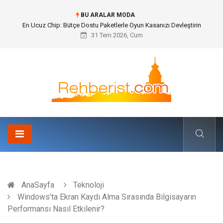
BU ARALAR MODA
Bohem Ev Dekoru Nedir?
31 Tem 2026, Cum
AnaSayfa
Teknoloji
Windows’ta Ekran Kaydı Alma Sırasında Bilgisayarın
Performansı Nasıl Etkilenir?