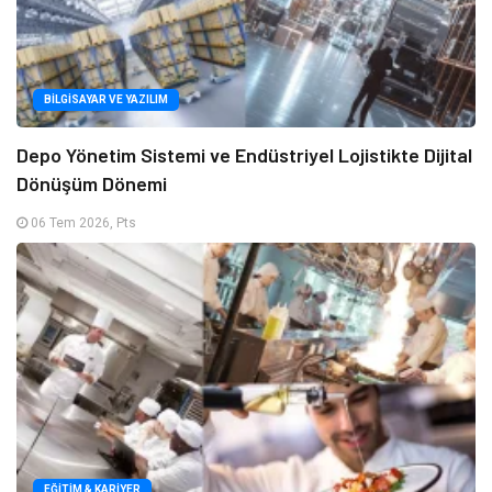
BILGISAYAR VE YAZILIM
Depo Yönetim Sistemi ve Endüstriyel Lojistikte Dijital
Dönüşüm Dönemi
06 Tem 2026, Pts
EĞITIM & KARIYER