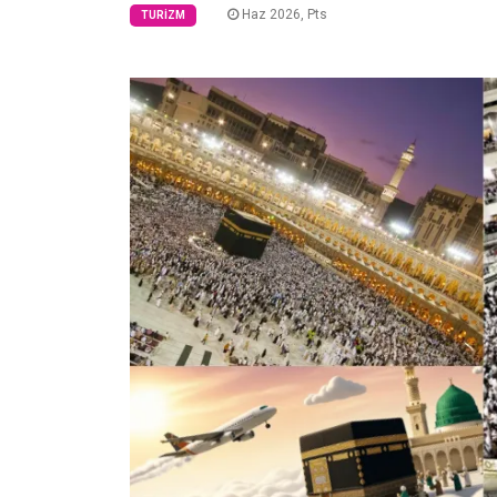
Haz 2026, Pts
TURIZM