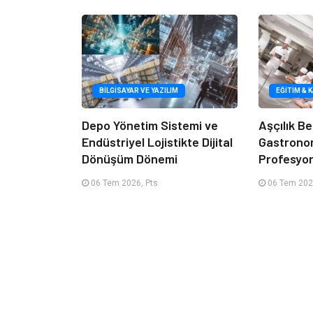
BILGISAYAR VE YAZILIM
EĞITIM & 
Depo Yönetim Sistemi ve
Aşçılık Be
Endüstriyel Lojistikte Dijital
Gastrono
Dönüşüm Dönemi
Profesyon
06 Tem 2026, Pts
06 Tem 202