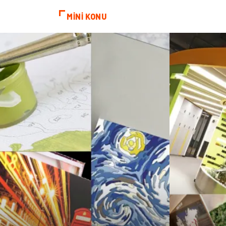
MİNİ KONU