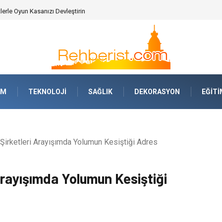
AM
TEKNOLOJI
SAĞLIK
DEKORASYON
EĞITI
Şirketleri Arayışımda Yolumun Kesiştiği Adres
Arayışımda Yolumun Kesiştiği