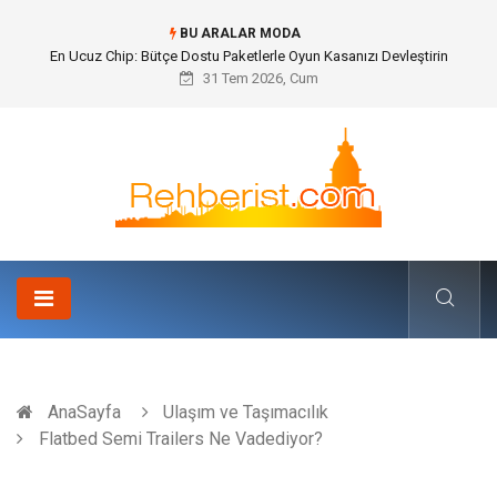
BU ARALAR MODA
Bohem Ev Dekoru Nedir?
31 Tem 2026, Cum
AnaSayfa
Ulaşım ve Taşımacılık
Flatbed Semi Trailers Ne Vadediyor?