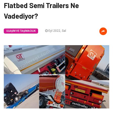
Flatbed Semi Trailers Ne
Vadediyor?
Eyl 2022, Sal
ULAŞIM VE TAŞIMACILIK