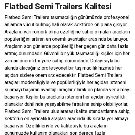
Flatbed Semi Trailers Kalitesi
Flatbed Semi Trailers taşımacılığın günümüzde profesyonel
anlamda vücut bulmuş hali olarak sektörde ön plana çıkıyor.
Araçların yarı römork olma özelliğine sahip olmaları araçların
popülerliğini artıran en önemli avantajlar arasında bulunuyor.
Araçların son günlerde popülerliği her geçen gün daha fazla
artmış durumdadır. Güvenli bir yük taşımacılığı kişiler için her
zaman önemli bir yere sahip durumdadır. Dolayısıyla bu
alanda alacağınız profesyonel bir taşımacılık hizmeti her
açıdan sizlere önem arz edecektir. Flatbed Semi Trailers
araçları modernliğiyle ve popülerliğiyle her açıdan isteneni
sunmayı başaran avantajlı araçlar olarak ön planda yer almayı
başarıyor. Kişiler bu araçlarla isteneni her açıdan ayrıcalıklı
olanaklar dahilinde yaşayabilme fırsatına sahip olabiliyorlar.
Flatbed Semi Trailers uluslararası kalite standartlarına sahip,
sektörün en ayrıcalıklı araçları arasında ilk sırada yer almayı
başarıyor. Özellikleriyle ve kalitesiyle bu araçların
günümüzde kullanım olanakları son derece fazla