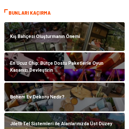
BUNLARI KAÇIRMA
Kış Bahçesi Oluşturmanın Önemi
En Ucuz Chip: Bütçe Dostu Paketlerle Oyun
Kasanızı Devleştirin
Bohem Ev Dekoru Nedir?
Jiletli Tel Sistemleri ile Alanlarınızda Üst Düzey