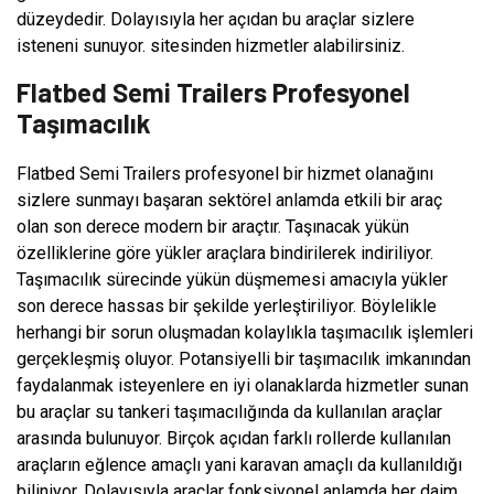
düzeydedir. Dolayısıyla her açıdan bu araçlar sizlere
isteneni sunuyor. sitesinden hizmetler alabilirsiniz.
Flatbed Semi Trailers Profesyonel
Taşımacılık
Flatbed Semi Trailers profesyonel bir hizmet olanağını
sizlere sunmayı başaran sektörel anlamda etkili bir araç
olan son derece modern bir araçtır. Taşınacak yükün
özelliklerine göre yükler araçlara bindirilerek indiriliyor.
Taşımacılık sürecinde yükün düşmemesi amacıyla yükler
son derece hassas bir şekilde yerleştiriliyor. Böylelikle
herhangi bir sorun oluşmadan kolaylıkla taşımacılık işlemleri
gerçekleşmiş oluyor. Potansiyelli bir taşımacılık imkanından
faydalanmak isteyenlere en iyi olanaklarda hizmetler sunan
bu araçlar su tankeri taşımacılığında da kullanılan araçlar
arasında bulunuyor. Birçok açıdan farklı rollerde kullanılan
araçların eğlence amaçlı yani karavan amaçlı da kullanıldığı
biliniyor. Dolayısıyla araçlar fonksiyonel anlamda her daim