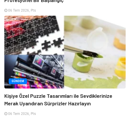
Profesyonel Bir Başlangıç
06 Tem 2026, Pts
GÜNDEM
Kişiye Özel Puzzle Tasarımları ile Sevdiklerinize
Merak Uyandıran Sürprizler Hazırlayın
06 Tem 2026, Pts