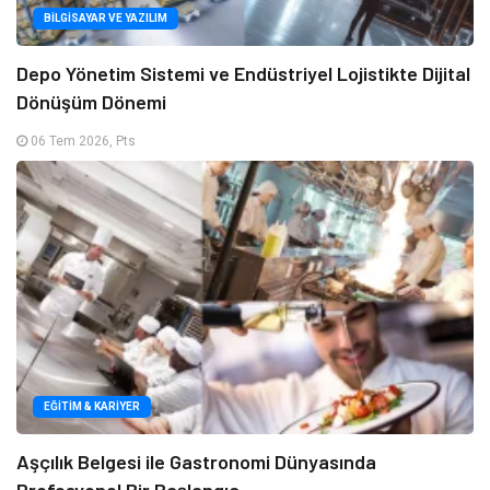
BILGISAYAR VE YAZILIM
Depo Yönetim Sistemi ve Endüstriyel Lojistikte Dijital
Dönüşüm Dönemi
06 Tem 2026, Pts
EĞITIM & KARIYER
Aşçılık Belgesi ile Gastronomi Dünyasında