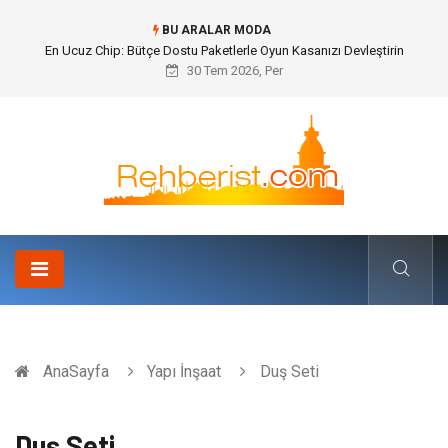
BU ARALAR MODA
En Ucuz Chip: Bütçe Dostu Paketlerle Oyun Kasanızı Devleştirin
30 Tem 2026, Per
AnaSayfa
Yapı İnşaat
Duş Seti
Duş Seti