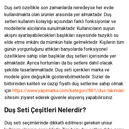
Duş seti özellikle son zamanlarda neredeyse her evde
kullanılmakta olan ürünler arasında yer almaktadır. Duş
setleri kullanım kolaylığı açısından farklı fonksiyonlar ve
modellerle alıcılarına sunulmaktadır. Kullanıcıların suyun
akışını ayarlayabilecekleri başlıkları sayesinde tazyikli su
elde etme imkânı da mümkün hale gelmektedir. Kişilerin tüm
günün yorgunluğunu attıkları banyolarda fonksiyonel
özelliklere sahip olan başlıklar duş setleri içerisinde yer
almaktadır. Ayrıca hortumları da bu setlere dahil olacak
şekilde tasarlanmaktadır. Duş seti içerikleri marka ve
modele göre değişiklik gösterebilmektedir. Sizler de
birbirinden kaliteli ve cazip fiyatlı duş setlerine sahip olmak
için
https://www.yapimarka.com/kategori/861/dus-takimlari
sitesini ziyaret ederek güvenle alışveriş yapabilirsiniz.
Duş Seti Çeşitleri Nelerdir?
Duş seti seçimlerinde dikkatli edilmesi gereken unsur