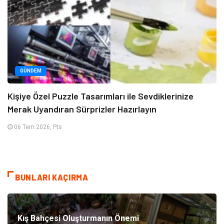
GÜNDEM
Kişiye Özel Puzzle Tasarımları ile Sevdiklerinize
Merak Uyandıran Sürprizler Hazırlayın
06 Tem 2026, Pts
BUNLARI KAÇIRMA
Kış Bahçesi Oluşturmanın Önemi