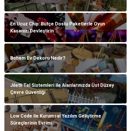
En Ucuz Chip: Bütçe Dostu Paketlerle Oyun
Kasanızı Devleştirin
Bohem Ev Dekoru Nedir?
Jiletli Tel Sistemleri ile Alanlarınızda Üst Düzey
Çevre Güvenliği
Low Code ile Kurumsal Yazılım Geliştirme
Süreçlerinin Evrimi