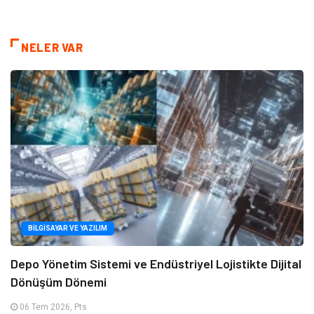
NELER VAR
BILGISAYAR VE YAZILIM
Depo Yönetim Sistemi ve Endüstriyel Lojistikte Dijital
Dönüşüm Dönemi
06 Tem 2026, Pts