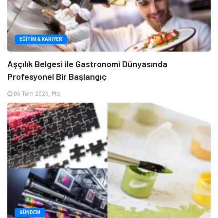
EĞITIM & KARIYER
Aşçılık Belgesi ile Gastronomi Dünyasında
Profesyonel Bir Başlangıç
06 Tem 2026, Pts
GÜNDEM