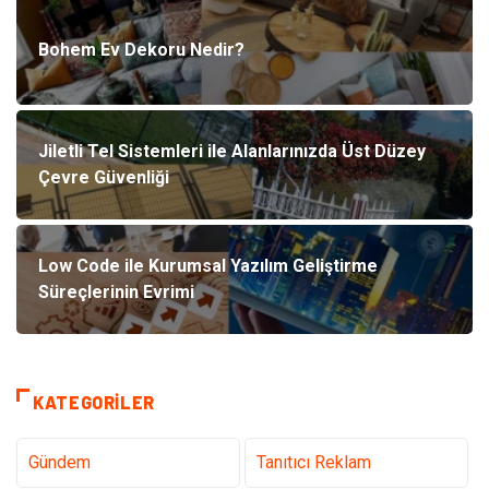
Bohem Ev Dekoru Nedir?
Jiletli Tel Sistemleri ile Alanlarınızda Üst Düzey
Çevre Güvenliği
Low Code ile Kurumsal Yazılım Geliştirme
Süreçlerinin Evrimi
KATEGORILER
Gündem
Tanıtıcı Reklam