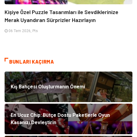
Kişiye Özel Puzzle Tasarımları ile Sevdiklerinize
Merak Uyandıran Sürprizler Hazırlayın
06 Tem 2026, Pts
BUNLARI KAÇIRMA
Kış Bahçesi Oluşturmanın Önemi
En Ucuz Chip: Bütçe Dostu Paketlerle Oyun
Kasanızı Devleştirin