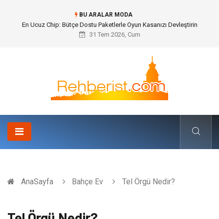
BU ARALAR MODA
En Ucuz Chip: Bütçe Dostu Paketlerle Oyun Kasanızı Devleştirin
31 Tem 2026, Cum
AnaSayfa
Bahçe Ev
Tel Örgü Nedir?
Tel Örgü Nedir?