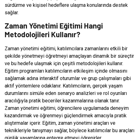
sürdürme ve kişisel hedeflere ulaşma konularında destek
sağlar.
Zaman Yönetimi Eğitimi Hangi
Metodolojileri Kullanır?
Zaman yönetimi eğitimi, katılımcılara zamanlarını etkili bir
şekilde yönetmeyi öğretmeyi amaçlayan dinamik bir süreçtir
ve bu hedefe ulaşmak için çeşitli metodolojileri kullanır.
Eğitim programları katılımcıların etkileşim içinde olmasını
sağlamak adına interaktif oturumlar ve grup çalışmaları gibi
aktif yöntemlere odaklanır. Katılımcıların, gerçek yaşam
durumlarını simüle eden senaryo analizleri ve rol oyunları
aracılığıyla pratik beceriler kazanmalarına olanak tanır.
Zaman yönetimi eğitimi, öğrencilere uygulamada deneyim
kazandırmak ve öğrenmeyi güçlendirmek amacıyla pratik
alıştırmalar içerir. Eğitim, zaman yönetimi araçları ve
teknikleriyle tanışmayı sağlar, böylece katılımcılar bu araçları
günlük yaşamlarına entegre etmeyi öğrenirler.