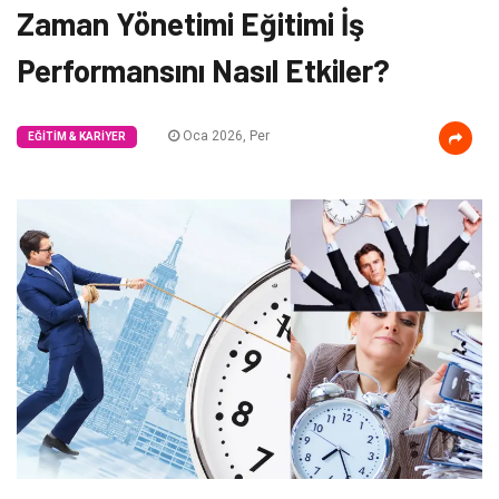
Zaman Yönetimi Eğitimi İş
Performansını Nasıl Etkiler?
Oca 2026, Per
EĞITIM & KARIYER