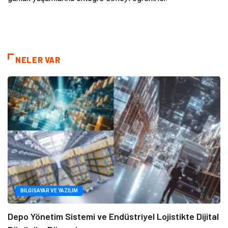
NELER VAR
BILGISAYAR VE YAZILIM
Depo Yönetim Sistemi ve Endüstriyel Lojistikte Dijital