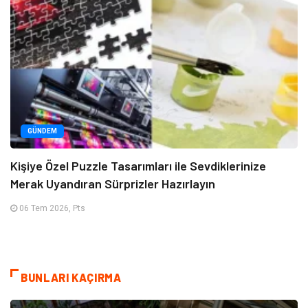
GÜNDEM
Kişiye Özel Puzzle Tasarımları ile Sevdiklerinize
Merak Uyandıran Sürprizler Hazırlayın
06 Tem 2026, Pts
BUNLARI KAÇIRMA