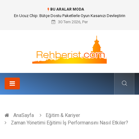
BU ARALAR MODA
Bohem Ev Dekoru Nedir?
30 Tem 2026, Per
AnaSayfa
Eğitim & Kariyer
Zaman Yönetimi Eğitimi İş Performansını Nasıl Etkiler?