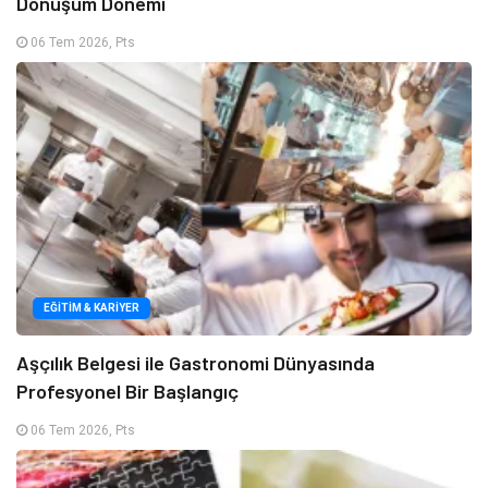
Dönüşüm Dönemi
06 Tem 2026, Pts
EĞITIM & KARIYER
Aşçılık Belgesi ile Gastronomi Dünyasında
Profesyonel Bir Başlangıç
06 Tem 2026, Pts