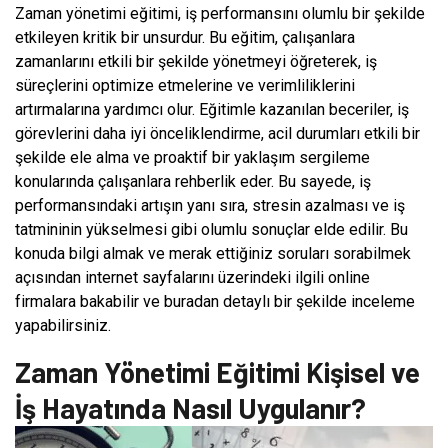
Zaman yönetimi eğitimi, iş performansını olumlu bir şekilde
etkileyen kritik bir unsurdur. Bu eğitim, çalışanlara
zamanlarını etkili bir şekilde yönetmeyi öğreterek, iş
süreçlerini optimize etmelerine ve verimliliklerini
artırmalarına yardımcı olur. Eğitimle kazanılan beceriler, iş
görevlerini daha iyi önceliklendirme, acil durumları etkili bir
şekilde ele alma ve proaktif bir yaklaşım sergileme
konularında çalışanlara rehberlik eder. Bu sayede, iş
performansındaki artışın yanı sıra, stresin azalması ve iş
tatmininin yükselmesi gibi olumlu sonuçlar elde edilir. Bu
konuda bilgi almak ve merak ettiğiniz soruları sorabilmek
açısından internet sayfalarını üzerindeki ilgili online
firmalara bakabilir ve buradan detaylı bir şekilde inceleme
yapabilirsiniz.
Zaman Yönetimi Eğitimi Kişisel ve
İş Hayatında Nasıl Uygulanır?