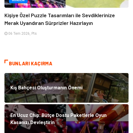
GÜNDEM
Kişiye Özel Puzzle Tasarımları ile Sevdiklerinize
Merak Uyandıran Sürprizler Hazırlayın
06 Tem 2026, Pts
BUNLARI KAÇIRMA
Kış Bahçesi Oluşturmanın Önemi
En Ucuz Chip: Bütçe Dostu Paketlerle Oyun
Kasanızı Devleştirin