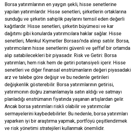
Borsa yatırımlarının en yaygın şekli, hisse senetlerine
yapılan yatırımlardır. Hisse senetleri, şirketlerin ortaklarına
sunduğu ve şirketin sahiplik paylarını temsil eden değerli
kağıtlardır. Hisse senetleri, şirketin büyümesi ve kar
dağıtımı gibi konularda yatırımcılara haklar sağlar. Hisse
senetleri, Menkul Kıymetler Borsası'nda alınıp satılır. Borsa,
yatırımcıların hisse senetlerini güvenli ve şeffaf bir ortamda
alıp satabilecekleri bir piyasadır. Risk ve Getiri: Borsa
yatırımları, hem risk hem de getiri potansiyeli içerir. Hisse
senetleri ve diğer finansal enstrümanların değeri piyasadaki
arz ve talebe göre değişir ve bu nedenle getirileri
değişkenlik gösterebilir. Borsa yatırımlarının getirisi,
yatırımcının doğru zamanlamayla satın aldığı ve satmayı
planladığı enstrümanın fiyatında yaşanan artışlardan gelir.
Ancak borsa yatırımları riskli olabilir ve yatırımcılar
sermayelerini kaybedebilirler. Bu nedenle, borsa yatırımları
yaparken iyi bir araştırma yapmak, portföyü çeşitlendirmek
ve risk yönetimi stratejileri kullanmak önemlidir.