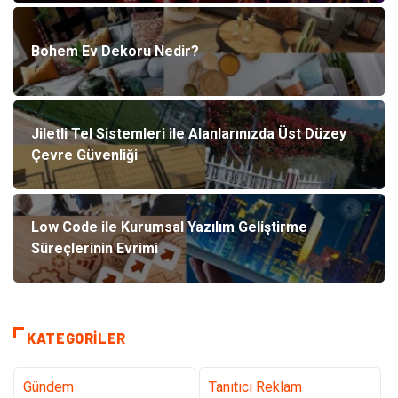
Bohem Ev Dekoru Nedir?
Jiletli Tel Sistemleri ile Alanlarınızda Üst Düzey
Çevre Güvenliği
Low Code ile Kurumsal Yazılım Geliştirme
Süreçlerinin Evrimi
KATEGORILER
Gündem
Tanıtıcı Reklam