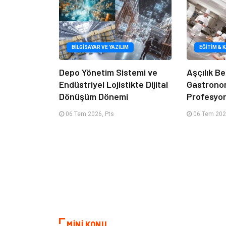
BILGISAYAR VE YAZILIM
EĞITIM & 
Depo Yönetim Sistemi ve
Aşçılık Be
Endüstriyel Lojistikte Dijital
Gastrono
Dönüşüm Dönemi
Profesyon
06 Tem 2026, Pts
06 Tem 202
MİNİ KONU