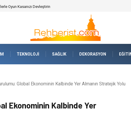
AM
TEKNOLOJI
SAĞLIK
DEKORASYON
EĞITI
rulumu: Global Ekonominin Kalbinde Yer Almanın Stratejik Yolu
bal Ekonominin Kalbinde Yer