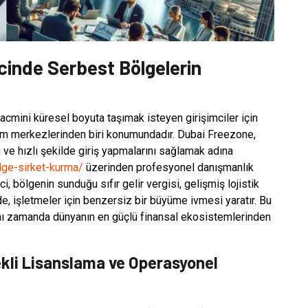
cinde Serbest Bölgelerin
hacmini küresel boyuta taşımak isteyen girişimciler için
ırım merkezlerinden biri konumundadır. Dubai Freezone,
i ve hızlı şekilde giriş yapmalarını sağlamak adına
lge-sirket-kurma/
üzerinden profesyonel danışmanlık
, bölgenin sunduğu sıfır gelir vergisi, gelişmiş lojistik
de, işletmeler için benzersiz bir büyüme ivmesi yaratır. Bu
 aynı zamanda dünyanın en güçlü finansal ekosistemlerinden
.
ekli Lisanslama ve Operasyonel