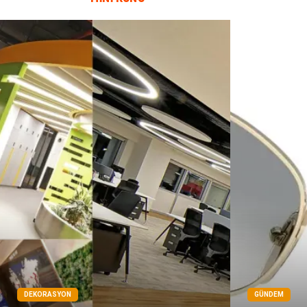
DEKORASYON
GÜNDEM