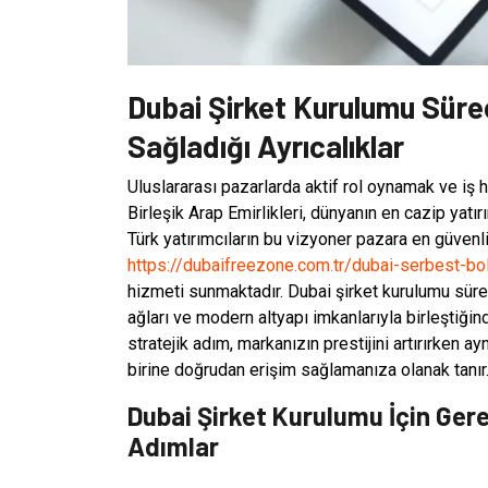
Dubai Şirket Kurulumu Süre
Sağladığı Ayrıcalıklar
Uluslararası pazarlarda aktif rol oynamak ve iş 
Birleşik Arap Emirlikleri, dünyanın en cazip yat
Türk yatırımcıların bu vizyoner pazara en güvenl
https://dubaifreezone.com.tr/dubai-serbest-bo
hizmeti sunmaktadır. Dubai şirket kurulumu süreci
ağları ve modern altyapı imkanlarıyla birleştiğin
stratejik adım, markanızın prestijini artırırken
birine doğrudan erişim sağlamanıza olanak tanır
Dubai Şirket Kurulumu İçin Ger
Adımlar