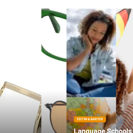
EĞITIM & KARIYER
Language Schools