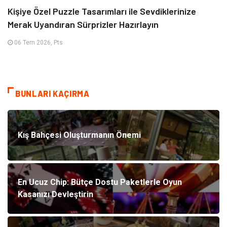
Kişiye Özel Puzzle Tasarımları ile Sevdiklerinize
Merak Uyandıran Sürprizler Hazırlayın
06 Tem 2026, Pts
BUNLARI KAÇIRMA
Kış Bahçesi Oluşturmanın Önemi
En Ucuz Chip: Bütçe Dostu Paketlerle Oyun
Kasanızı Devleştirin