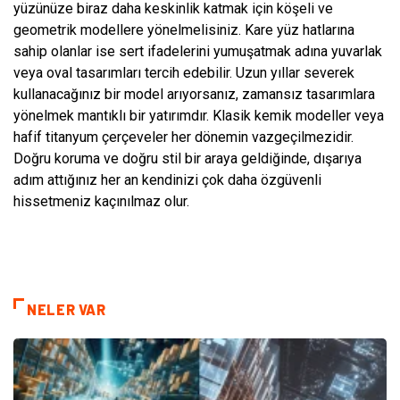
yüzünüze biraz daha keskinlik katmak için köşeli ve
geometrik modellere yönelmelisiniz. Kare yüz hatlarına
sahip olanlar ise sert ifadelerini yumuşatmak adına yuvarlak
veya oval tasarımları tercih edebilir. Uzun yıllar severek
kullanacağınız bir model arıyorsanız, zamansız tasarımlara
yönelmek mantıklı bir yatırımdır. Klasik kemik modeller veya
hafif titanyum çerçeveler her dönemin vazgeçilmezidir.
Doğru koruma ve doğru stil bir araya geldiğinde, dışarıya
adım attığınız her an kendinizi çok daha özgüvenli
hissetmeniz kaçınılmaz olur.
NELER VAR