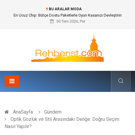
BU ARALAR MODA
Bohem Ev Dekoru Nedir?
30 Tem 2026, Per
AnaSayfa
Gündem
Optik Gözlük ve Stil Arasındaki Denge: Doğru Seçim
Nasıl Yapılır?