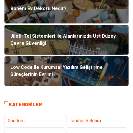
Bohem Ev Dekoru Nedir?
Jiletli Tel Sistemleri ile Alanlarınızda Üst Düzey
Çevre Güvenliği
Low Code ile Kurumsal Yazılım Geliştirme
Süreçlerinin Evrimi
KATEGORILER
Gündem
Tanıtıcı Reklam