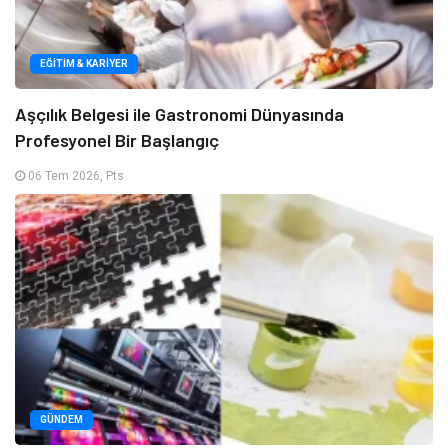
EĞITIM & KARIYER
Aşçılık Belgesi ile Gastronomi Dünyasında
Profesyonel Bir Başlangıç
06 Tem 2026, Pts
GÜNDEM