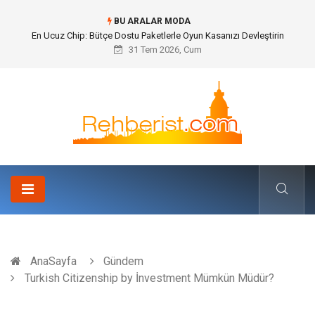
BU ARALAR MODA
Bohem Ev Dekoru Nedir?
31 Tem 2026, Cum
AnaSayfa
Gündem
Turkish Citizenship by İnvestment Mümkün Müdür?