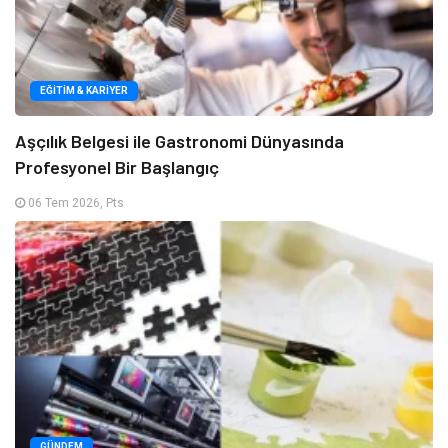
EĞITIM & KARIYER
Aşçılık Belgesi ile Gastronomi Dünyasında
Profesyonel Bir Başlangıç
06 Tem 2026, Pts
GÜNDEM