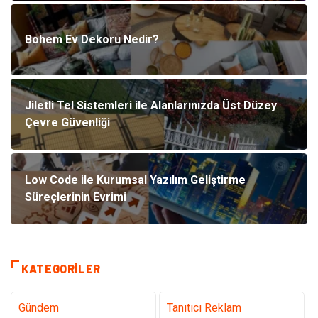
Bohem Ev Dekoru Nedir?
Jiletli Tel Sistemleri ile Alanlarınızda Üst Düzey
Çevre Güvenliği
Low Code ile Kurumsal Yazılım Geliştirme
Süreçlerinin Evrimi
KATEGORILER
Gündem
Tanıtıcı Reklam