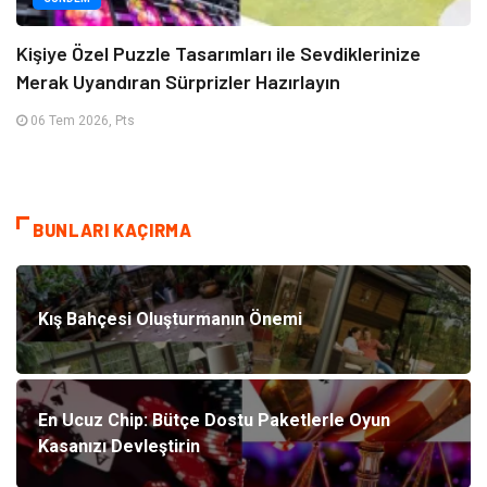
Kişiye Özel Puzzle Tasarımları ile Sevdiklerinize
Merak Uyandıran Sürprizler Hazırlayın
06 Tem 2026, Pts
BUNLARI KAÇIRMA
Kış Bahçesi Oluşturmanın Önemi
En Ucuz Chip: Bütçe Dostu Paketlerle Oyun
Kasanızı Devleştirin