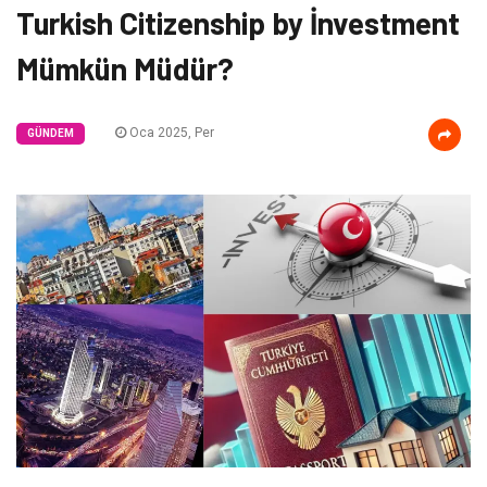
Turkish Citizenship by İnvestment
Mümkün Müdür?
Oca 2025, Per
GÜNDEM