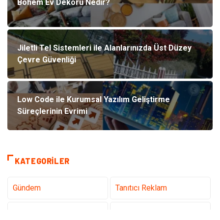
Bohem Ev Dekoru Nedir?
Jiletli Tel Sistemleri ile Alanlarınızda Üst Düzey
Çevre Güvenliği
Low Code ile Kurumsal Yazılım Geliştirme
Süreçlerinin Evrimi
KATEGORILER
Gündem
Tanıtıcı Reklam
Teknoloji
Sağlık