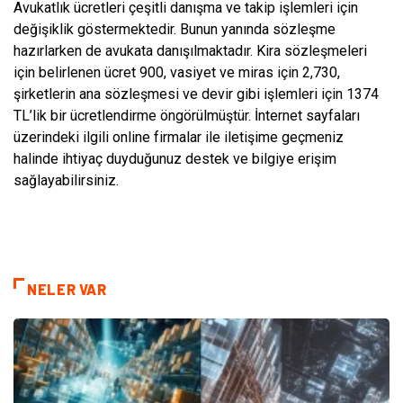
Avukatlık ücretleri çeşitli danışma ve takip işlemleri için
değişiklik göstermektedir. Bunun yanında sözleşme
hazırlarken de avukata danışılmaktadır. Kira sözleşmeleri
için belirlenen ücret 900, vasiyet ve miras için 2,730,
şirketlerin ana sözleşmesi ve devir gibi işlemleri için 1374
TL’lik bir ücretlendirme öngörülmüştür. İnternet sayfaları
üzerindeki ilgili online firmalar ile iletişime geçmeniz
halinde ihtiyaç duyduğunuz destek ve bilgiye erişim
sağlayabilirsiniz.
NELER VAR