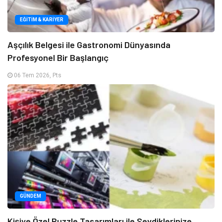
EĞITIM & KARIYER
Aşçılık Belgesi ile Gastronomi Dünyasında
Profesyonel Bir Başlangıç
06 Tem 2026, Pts
GÜNDEM
Kişiye Özel Puzzle Tasarımları ile Sevdiklerinize