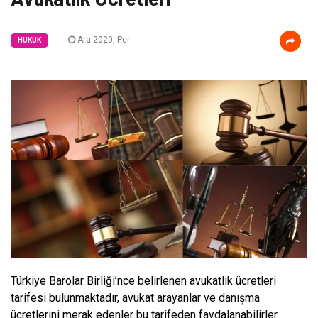
Ara 2020, Per
HUKUK
Türkiye Barolar Birliği’nce belirlenen avukatlık ücretleri
tarifesi bulunmaktadır, avukat arayanlar ve danışma
ücretlerini merak edenler bu tarifeden faydalanabilirler.