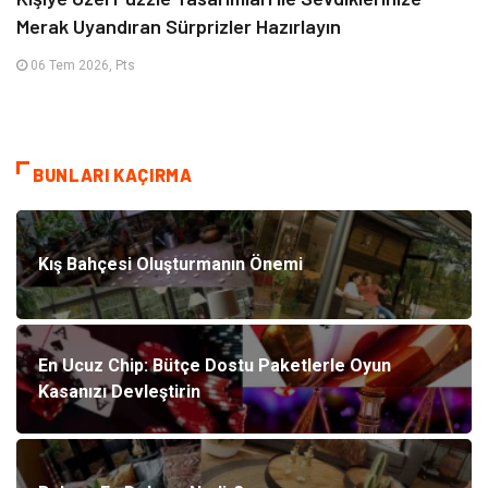
Merak Uyandıran Sürprizler Hazırlayın
06 Tem 2026, Pts
BUNLARI KAÇIRMA
Kış Bahçesi Oluşturmanın Önemi
En Ucuz Chip: Bütçe Dostu Paketlerle Oyun
Kasanızı Devleştirin