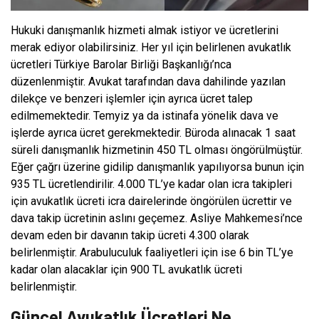
Hukuki danışmanlık hizmeti almak istiyor ve ücretlerini
merak ediyor olabilirsiniz. Her yıl için belirlenen avukatlık
ücretleri Türkiye Barolar Birliği Başkanlığı’nca
düzenlenmiştir. Avukat tarafından dava dahilinde yazılan
dilekçe ve benzeri işlemler için ayrıca ücret talep
edilmemektedir. Temyiz ya da istinafa yönelik dava ve
işlerde ayrıca ücret gerekmektedir. Büroda alınacak 1 saat
süreli danışmanlık hizmetinin 450 TL olması öngörülmüştür.
Eğer çağrı üzerine gidilip danışmanlık yapılıyorsa bunun için
935 TL ücretlendirilir. 4.000 TL’ye kadar olan icra takipleri
için avukatlık ücreti icra dairelerinde öngörülen ücrettir ve
dava takip ücretinin aslını geçemez. Asliye Mahkemesi’nce
devam eden bir davanın takip ücreti 4.300 olarak
belirlenmiştir. Arabuluculuk faaliyetleri için ise 6 bin TL’ye
kadar olan alacaklar için 900 TL avukatlık ücreti
belirlenmiştir.
Güncel Avukatlık Ücretleri Ne