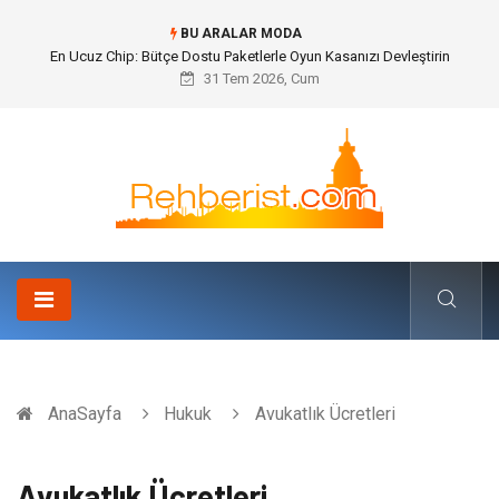
BU ARALAR MODA
Bohem Ev Dekoru Nedir?
31 Tem 2026, Cum
AnaSayfa
Hukuk
Avukatlık Ücretleri
Avukatlık Ücretleri