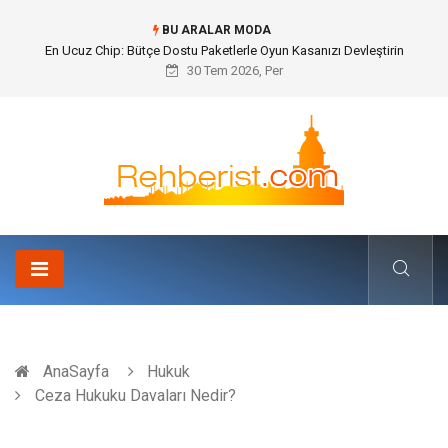
BU ARALAR MODA
Bohem Ev Dekoru Nedir?
30 Tem 2026, Per
AnaSayfa
Hukuk
Ceza Hukuku Davaları Nedir?