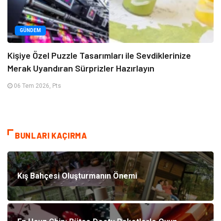
GÜNDEM
Kişiye Özel Puzzle Tasarımları ile Sevdiklerinize
Merak Uyandıran Sürprizler Hazırlayın
06 Tem 2026, Pts
BUNLARI KAÇIRMA
Kış Bahçesi Oluşturmanın Önemi