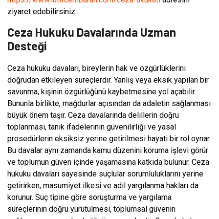
ziyaret edebilirsiniz.
Ceza Hukuku Davalarında Uzman
Desteği
Ceza hukuku davaları, bireylerin hak ve özgürlüklerini
doğrudan etkileyen süreçlerdir. Yanlış veya eksik yapılan bir
savunma, kişinin özgürlüğünü kaybetmesine yol açabilir.
Bununla birlikte, mağdurlar açısından da adaletin sağlanması
büyük önem taşır. Ceza davalarında delillerin doğru
toplanması, tanık ifadelerinin güvenilirliği ve yasal
prosedürlerin eksiksiz yerine getirilmesi hayati bir rol oynar.
Bu davalar aynı zamanda kamu düzenini koruma işlevi görür
ve toplumun güven içinde yaşamasına katkıda bulunur. Ceza
hukuku davaları sayesinde suçlular sorumluluklarını yerine
getirirken, masumiyet ilkesi ve adil yargılanma hakları da
korunur. Suç tipine göre soruşturma ve yargılama
süreçlerinin doğru yürütülmesi, toplumsal güvenin