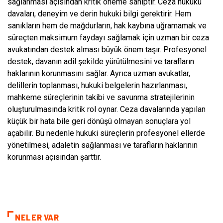
sağlanması açısından kritik öneme sahiptir. Ceza hukuku
davaları, deneyim ve derin hukuki bilgi gerektirir. Hem
sanıkların hem de mağdurların, hak kaybına uğramamak ve
süreçten maksimum faydayı sağlamak için uzman bir ceza
avukatından destek alması büyük önem taşır. Profesyonel
destek, davanın adil şekilde yürütülmesini ve tarafların
haklarının korunmasını sağlar. Ayrıca uzman avukatlar,
delillerin toplanması, hukuki belgelerin hazırlanması,
mahkeme süreçlerinin takibi ve savunma stratejilerinin
oluşturulmasında kritik rol oynar. Ceza davalarında yapılan
küçük bir hata bile geri dönüşü olmayan sonuçlara yol
açabilir. Bu nedenle hukuki süreçlerin profesyonel ellerde
yönetilmesi, adaletin sağlanması ve tarafların haklarının
korunması açısından şarttır.
NELER VAR