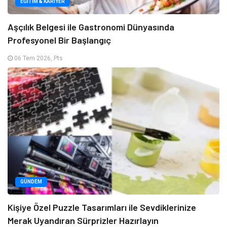
EĞITIM & KARIYER
Aşçılık Belgesi ile Gastronomi Dünyasında
Profesyonel Bir Başlangıç
06 Tem 2026, Pts
GÜNDEM
Kişiye Özel Puzzle Tasarımları ile Sevdiklerinize
Merak Uyandıran Sürprizler Hazırlayın