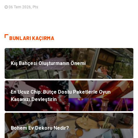
06 Tem 2026, Pts
BUNLARI KAÇIRMA
Kış Bahçesi Oluşturmanın Önemi
En Ucuz Chip: Bütçe Dostu Paketlerle Oyun
Kasanızı Devleştirin
Bohem Ev Dekoru Nedir?