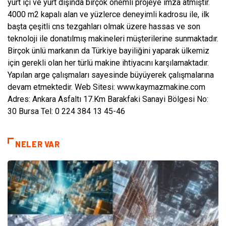
yurt içi ve yurt dışında birçok önemli projeye imza atmıştır.
4000 m2 kapalı alan ve yüzlerce deneyimli kadrosu ile, ilk
başta çeşitli cns tezgahları olmak üzere hassas ve son
teknoloji ile donatılmış makineleri müşterilerine sunmaktadır.
Birçok ünlü markanın da Türkiye bayiliğini yaparak ülkemiz
için gerekli olan her türlü makine ihtiyacını karşılamaktadır.
Yapılan arge çalışmaları sayesinde büyüyerek çalışmalarına
devam etmektedir. Web Sitesi: www.kaymazmakine.com
Adres: Ankara Asfaltı 17.Km Barakfaki Sanayi Bölgesi No:
30 Bursa Tel: 0 224 384 13 45-46
NELER VAR