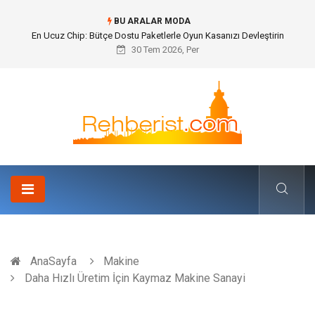
BU ARALAR MODA
Bohem Ev Dekoru Nedir?
30 Tem 2026, Per
AnaSayfa
Makine
Daha Hızlı Üretim İçin Kaymaz Makine Sanayi