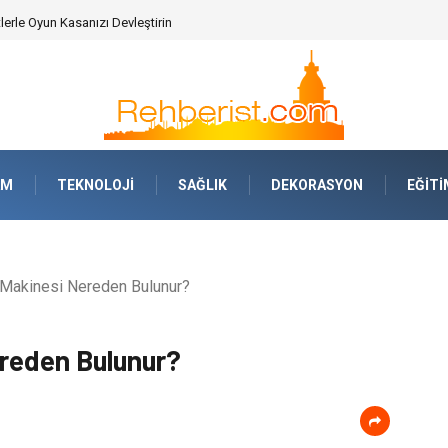
AM
TEKNOLOJI
SAĞLIK
DEKORASYON
EĞITI
 Makinesi Nereden Bulunur?
ereden Bulunur?