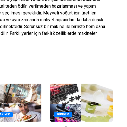
 kaliteden ödün verilmeden hazırlanması ve yapım
seçilmesi gereklidir. Meyveli yoğurt için üretilen
ması ve aynı zamanda maliyet açısından da daha düşük
dilmektedir. Sorunsuz bir makine ile birlikte hem daha
lir. Farklı yerler için farklı özelliklerde makineler
KARIYER
GÜNDEM