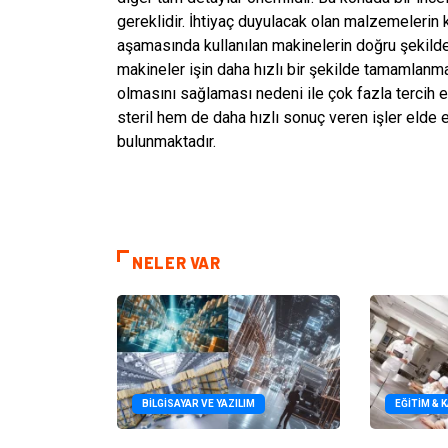
gereklidir. İhtiyaç duyulacak olan malzemelerin
aşamasında kullanılan makinelerin doğru şekilde 
makineler işin daha hızlı bir şekilde tamamlan
olmasını sağlaması nedeni ile çok fazla tercih e
steril hem de daha hızlı sonuç veren işler elde edi
bulunmaktadır.
NELER VAR
BILGISAYAR VE YAZILIM
EĞITIM & 