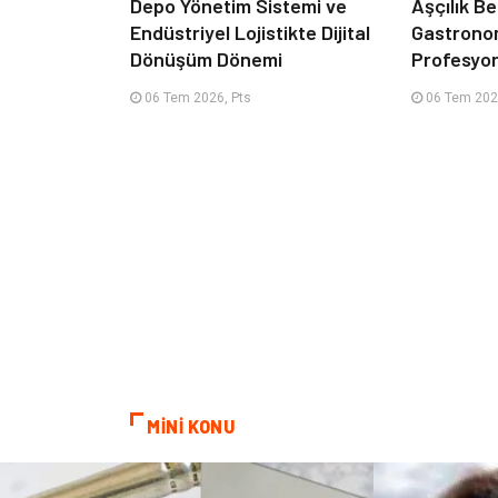
Depo Yönetim Sistemi ve
Aşçılık Be
Endüstriyel Lojistikte Dijital
Gastrono
Dönüşüm Dönemi
Profesyon
06 Tem 2026, Pts
06 Tem 202
MİNİ KONU