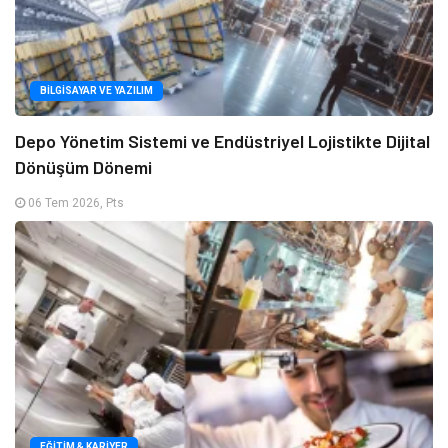
BILGISAYAR VE YAZILIM
Depo Yönetim Sistemi ve Endüstriyel Lojistikte Dijital
Dönüşüm Dönemi
06 Tem 2026, Pts
EĞITIM & KARIYER