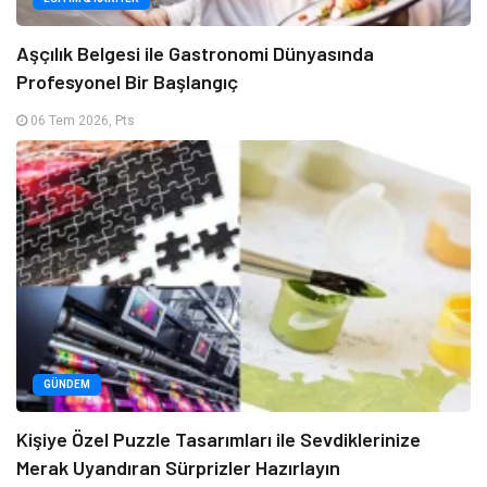
Aşçılık Belgesi ile Gastronomi Dünyasında
Profesyonel Bir Başlangıç
06 Tem 2026, Pts
GÜNDEM
Kişiye Özel Puzzle Tasarımları ile Sevdiklerinize
Merak Uyandıran Sürprizler Hazırlayın