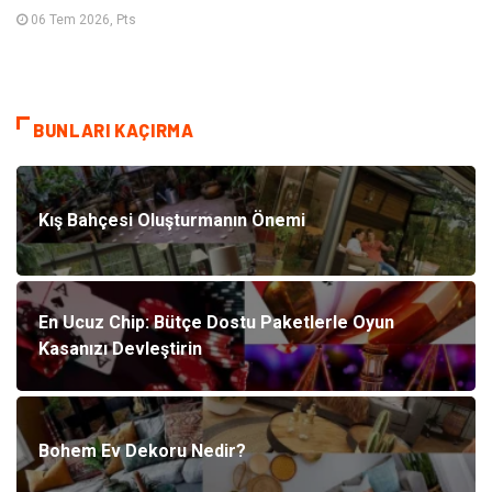
06 Tem 2026, Pts
BUNLARI KAÇIRMA
Kış Bahçesi Oluşturmanın Önemi
En Ucuz Chip: Bütçe Dostu Paketlerle Oyun
Kasanızı Devleştirin
Bohem Ev Dekoru Nedir?