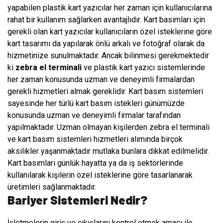
yapabilen plastik kart yazıcılar her zaman için kullanıcılarına
rahat bir kullanım sağlarken avantajlıdır. Kart basımları için
gerekli olan kart yazıcılar kullanıcıların özel isteklerine göre
kart tasarımı da yapılarak önlü arkalı ve fotoğraf olarak da
hizmetinize sunulmaktadır. Ancak bilinmesi gerekmektedir
ki
zebra el terminali
ve plastik kart yazıcı sistemlerinde
her zaman konusunda uzman ve deneyimli firmalardan
gerekli hizmetleri almak gereklidir. Kart basım sistemleri
sayesinde her türlü kart basım istekleri günümüzde
konusunda uzman ve deneyimli firmalar tarafından
yapılmaktadır. Uzman olmayan kişilerden zebra el terminali
ve kart basım sistemleri hizmetleri alımında birçok
aksilikler yaşanmaktadır mutlaka bunlara dikkat edilmelidir.
Kart basımları günlük hayatta ya da iş sektörlerinde
kullanılarak kişilerin özel isteklerine göre tasarlanarak
üretimleri sağlanmaktadır.
Bariyer Sistemleri Nedir?
İşletmelerin giriş ve çıkışlarını kontrol etmek amacı ile