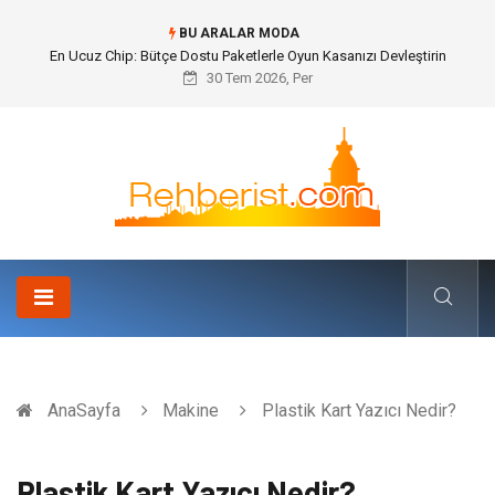
BU ARALAR MODA
En Ucuz Chip: Bütçe Dostu Paketlerle Oyun Kasanızı Devleştirin
30 Tem 2026, Per
AnaSayfa
Makine
Plastik Kart Yazıcı Nedir?
Plastik Kart Yazıcı Nedir?