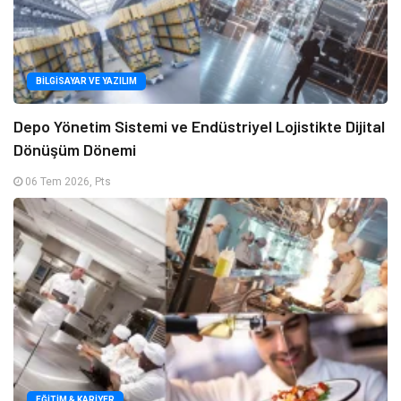
BILGISAYAR VE YAZILIM
Depo Yönetim Sistemi ve Endüstriyel Lojistikte Dijital
Dönüşüm Dönemi
06 Tem 2026, Pts
EĞITIM & KARIYER