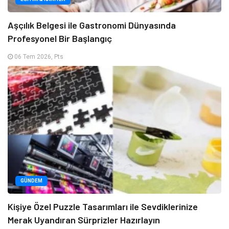
Aşçılık Belgesi ile Gastronomi Dünyasında
Profesyonel Bir Başlangıç
06 Tem 2026, Pts
GÜNDEM
Kişiye Özel Puzzle Tasarımları ile Sevdiklerinize
Merak Uyandıran Sürprizler Hazırlayın