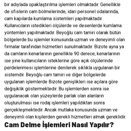
bir adıylada opaklaştırılma işlemleri olmaktadır. Genellikle
de ofislerin cam bölmelerinde, idari personel odalarında,
cam kapılarda kumlama sistemleri yapılmaktadır.
Kullanıcıların istedikleri ölçülerde ve desenlerde kumlama
yöntemleri yapılmaktadır. Beyoğlu cam tamiri olarak bütün
bölgelerde bu işlemler konusunda uzman ve deneyimli olan
firmalar tarafından hizmetleri sunulmaktadır. Bizote ayna ya
da camların kenarlarının genellikle 90 derece, kenarlarının
ise yine kullanıcıların isteklerine göre açık ölçülerinde
perdelenmesi işlemlerine denilerek sıklıkla uygulanan bir
sistemdir. Beyoğlu cam tamiri ve diğer bölgelerde
uygulanan işlemlerde Bizote genişlikleri ise açılara göre
değişiklik göstermektedir. Bu işlemlerden sonra ise
uygulanacak olan yüzeylerde parlak olan alanların
oluşturulması ise rodaj işlemleri yapıldıktan sonra
gerçekleşmektedir. Ancak mutlaka konusunda uzman ve
deneyimli olan kişilerden gerekli hizmetleri almak gereklidir.
Cam Delme İşlemleri Nasıl Yapılır?