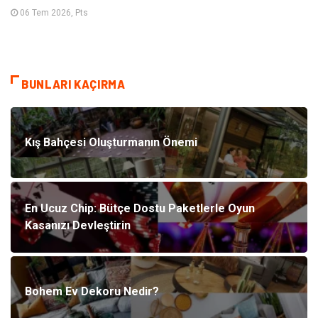
06 Tem 2026, Pts
BUNLARI KAÇIRMA
Kış Bahçesi Oluşturmanın Önemi
En Ucuz Chip: Bütçe Dostu Paketlerle Oyun
Kasanızı Devleştirin
Bohem Ev Dekoru Nedir?