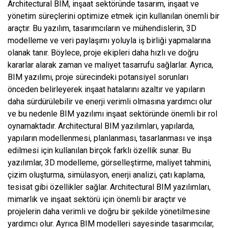
Architectural BIM, inşaat sektöründe tasarım, inşaat ve
yönetim süreçlerini optimize etmek için kullanılan önemli bir
araçtır. Bu yazılım, tasarımcıların ve mühendislerin, 3D
modelleme ve veri paylaşımı yoluyla iş birliği yapmalarına
olanak tanır. Böylece, proje ekipleri daha hızlı ve doğru
kararlar alarak zaman ve maliyet tasarrufu sağlarlar. Ayrıca,
BIM yazılımı, proje sürecindeki potansiyel sorunları
önceden belirleyerek inşaat hatalarını azaltır ve yapıların
daha sürdürülebilir ve enerji verimli olmasına yardımcı olur
ve bu nedenle BIM yazılımı inşaat sektöründe önemli bir rol
oynamaktadır. Architectural BIM yazılımları, yapılarda,
yapıların modellenmesi, planlanması, tasarlanması ve inşa
edilmesi için kullanılan birçok farklı özellik sunar. Bu
yazılımlar, 3D modelleme, görselleştirme, maliyet tahmini,
çizim oluşturma, simülasyon, enerji analizi, çatı kaplama,
tesisat gibi özellikler sağlar. Architectural BIM yazılımları,
mimarlık ve inşaat sektörü için önemli bir araçtır ve
projelerin daha verimli ve doğru bir şekilde yönetilmesine
yardımcı olur. Ayrıca BIM modelleri sayesinde tasarımcılar,