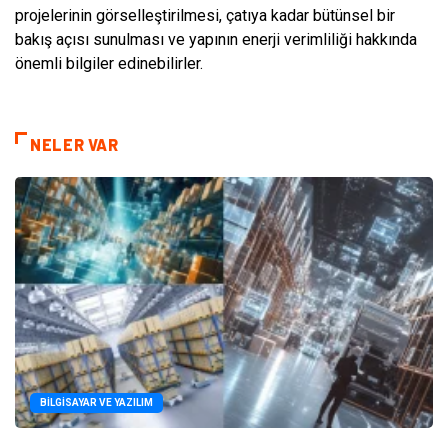
projelerinin görselleştirilmesi, çatıya kadar bütünsel bir
bakış açısı sunulması ve yapının enerji verimliliği hakkında
önemli bilgiler edinebilirler.
NELER VAR
BILGISAYAR VE YAZILIM