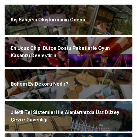
Kış Bahçesi Oluşturmanın Önemi
En Ucuz Chip: Bütçe Dostu Paketlerle Oyun
Kasanızı Devleştirin
Bohem Ev Dekoru Nedir?
Jiletli Tel Sistemleri ile Alanlarınızda Üst Düzey
Çevre Güvenliği