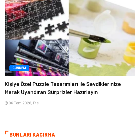
GÜNDEM
Kişiye Özel Puzzle Tasarımları ile Sevdiklerinize
Merak Uyandıran Sürprizler Hazırlayın
06 Tem 2026, Pts
BUNLARI KAÇIRMA