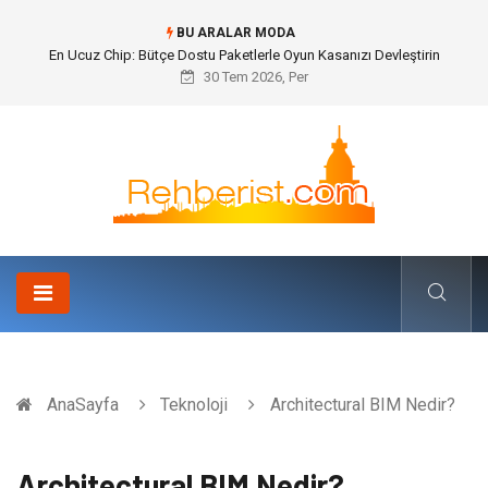
BU ARALAR MODA
Bohem Ev Dekoru Nedir?
30 Tem 2026, Per
AnaSayfa
Teknoloji
Architectural BIM Nedir?
Architectural BIM Nedir?