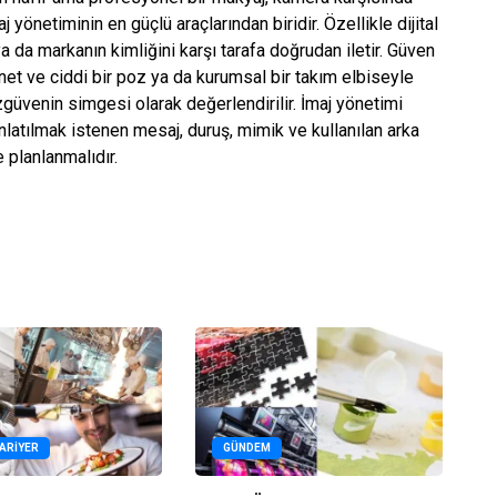
 yönetiminin en güçlü araçlarından biridir. Özellikle dijital
ya da markanın kimliğini karşı tarafa doğrudan iletir. Güven
 net ve ciddi bir poz ya da kurumsal bir takım elbiseyle
zgüvenin simgesi olarak değerlendirilir. İmaj yönetimi
nlatılmak istenen mesaj, duruş, mimik ve kullanılan arka
e planlanmalıdır.
KARIYER
GÜNDEM