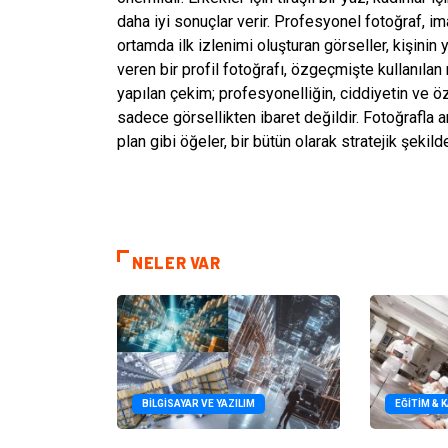
daha iyi sonuçlar verir. Profesyonel fotoğraf, imaj
ortamda ilk izlenimi oluşturan görseller, kişinin 
veren bir profil fotoğrafı, özgeçmişte kullanılan
yapılan çekim; profesyonelliğin, ciddiyetin ve ö
sadece görsellikten ibaret değildir. Fotoğrafla a
plan gibi öğeler, bir bütün olarak stratejik şekild
NELER VAR
BILGISAYAR VE YAZILIM
EĞITIM & 