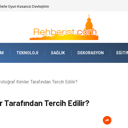
erle Oyun Kasanızı Devleştirin
AM
TEKNOLOJI
SAĞLIK
DEKORASYON
EĞITI
toğraf Kimler Tarafından Tercih Edilir?
 Tarafından Tercih Edilir?