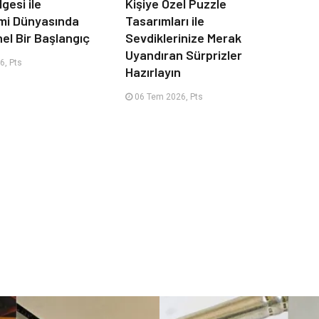
lgesi ile
Kişiye Özel Puzzle
mi Dünyasında
Tasarımları ile
el Bir Başlangıç
Sevdiklerinize Merak
Uyandıran Sürprizler
6, Pts
Hazırlayın
06 Tem 2026, Pts