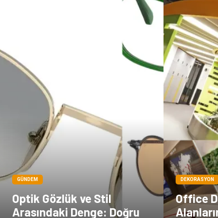
GÜNDEM
DEKORASYON
Optik Gözlük ve Stil
Office D
Arasındaki Denge: Doğru
Alanları