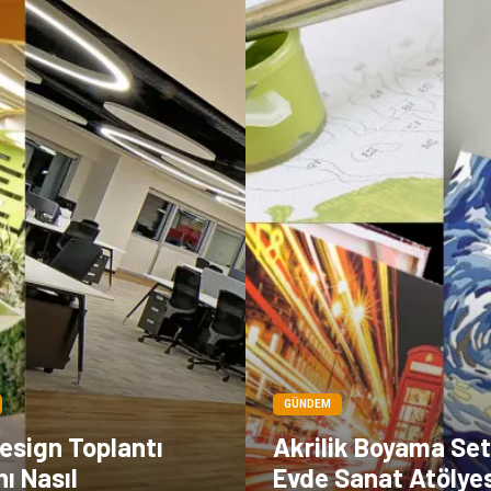
GÜNDEM
esign Toplantı
Akrilik Boyama Seti
nı Nasıl
Evde Sanat Atölyes