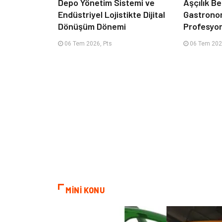
Depo Yönetim Sistemi ve
Aşçılık Be
Endüstriyel Lojistikte Dijital
Gastrono
Dönüşüm Dönemi
Profesyon
06 Tem 2026, Pts
06 Tem 202
MİNİ KONU