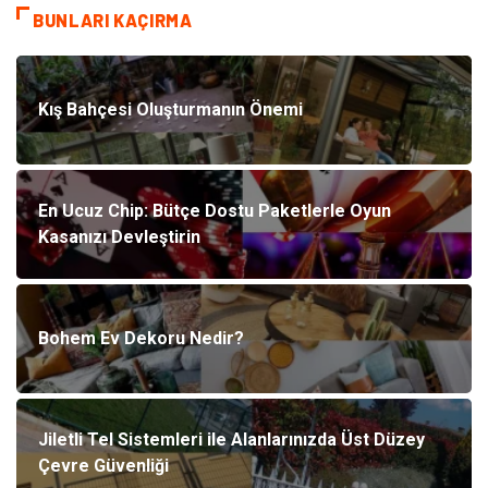
BUNLARI KAÇIRMA
Kış Bahçesi Oluşturmanın Önemi
En Ucuz Chip: Bütçe Dostu Paketlerle Oyun
Kasanızı Devleştirin
Bohem Ev Dekoru Nedir?
Jiletli Tel Sistemleri ile Alanlarınızda Üst Düzey
Çevre Güvenliği