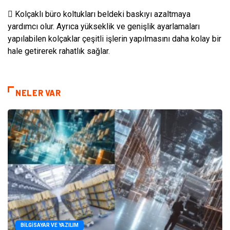
 Kolçaklı büro koltukları beldeki baskıyı azaltmaya
yardımcı olur. Ayrıca yükseklik ve genişlik ayarlamaları
yapılabilen kolçaklar çeşitli işlerin yapılmasını daha kolay bir
hale getirerek rahatlık sağlar.
NELER VAR
BILGISAYAR VE YAZILIM