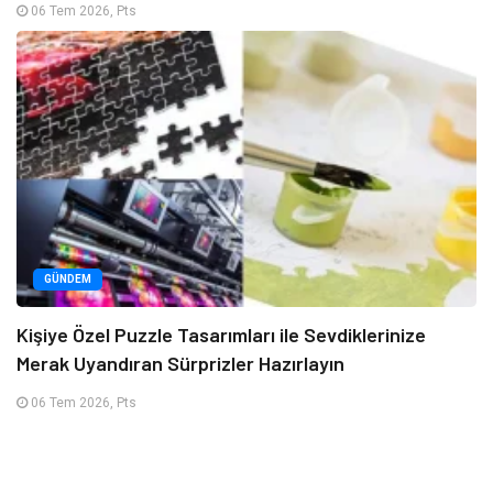
06 Tem 2026, Pts
GÜNDEM
Kişiye Özel Puzzle Tasarımları ile Sevdiklerinize
Merak Uyandıran Sürprizler Hazırlayın
06 Tem 2026, Pts