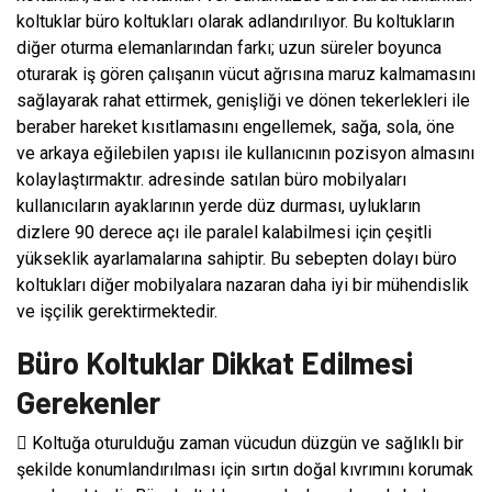
koltuklar büro koltukları olarak adlandırılıyor. Bu koltukların
diğer oturma elemanlarından farkı; uzun süreler boyunca
oturarak iş gören çalışanın vücut ağrısına maruz kalmamasını
sağlayarak rahat ettirmek, genişliği ve dönen tekerlekleri ile
beraber hareket kısıtlamasını engellemek, sağa, sola, öne
ve arkaya eğilebilen yapısı ile kullanıcının pozisyon almasını
kolaylaştırmaktır. adresinde satılan büro mobilyaları
kullanıcıların ayaklarının yerde düz durması, uylukların
dizlere 90 derece açı ile paralel kalabilmesi için çeşitli
yükseklik ayarlamalarına sahiptir. Bu sebepten dolayı büro
koltukları diğer mobilyalara nazaran daha iyi bir mühendislik
ve işçilik gerektirmektedir.
Büro Koltuklar Dikkat Edilmesi
Gerekenler
 Koltuğa oturulduğu zaman vücudun düzgün ve sağlıklı bir
şekilde konumlandırılması için sırtın doğal kıvrımını korumak