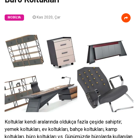
Kas 2020, Çar
MOBILYA
Koltuklar kendi aralarında oldukça fazla çeşide sahiptir;
yemek koltukları, ev koltukları, bahçe koltukları, kamp
koltukları, büro koltukları vs. Günümüzde bürolarda kullanılan