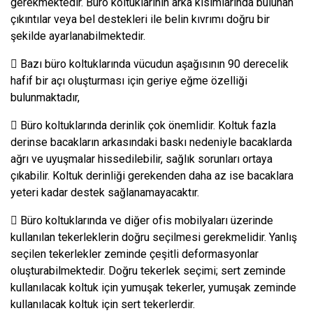
gerekmektedir. Büro koltuklarının arka kısımlarında bulunan
çıkıntılar veya bel destekleri ile belin kıvrımı doğru bir
şekilde ayarlanabilmektedir.
 Bazı büro koltuklarında vücudun aşağısının 90 derecelik
hafif bir açı oluşturması için geriye eğme özelliği
bulunmaktadır,
 Büro koltuklarında derinlik çok önemlidir. Koltuk fazla
derinse bacakların arkasındaki baskı nedeniyle bacaklarda
ağrı ve uyuşmalar hissedilebilir, sağlık sorunları ortaya
çıkabilir. Koltuk derinliği gerekenden daha az ise bacaklara
yeteri kadar destek sağlanamayacaktır.
 Büro koltuklarında ve diğer ofis mobilyaları üzerinde
kullanılan tekerleklerin doğru seçilmesi gerekmelidir. Yanlış
seçilen tekerlekler zeminde çeşitli deformasyonlar
oluşturabilmektedir. Doğru tekerlek seçimi; sert zeminde
kullanılacak koltuk için yumuşak tekerler, yumuşak zeminde
kullanılacak koltuk için sert tekerlerdir.